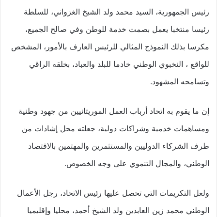
رئيس الجمهورية، السيد محمد ولد الشيخ الغزواني، للسلطة
رئيسا منتخبا يعمل بصمت خدمة للوطن وفي صالح الجميع،
مكرسا بذلك النموذج المثالي للرئيس العارف بالأمور، المشخص
للواقع ، النخبوي الوطني خادما للبلد والعباد، بخلقه الراقي
وتسامحه المشهود.
إن ما يقوم به اتحاد أرباب العمل الموريتانيين من جهود وطنية
ومساهمات خدمية وشراكات دولية، جعلته محل إشادات من
طرف الشركاء الدوليين والمستثمرين والمهتمين بالاقتصاد
الوطني، والمجال التنموي على وجه الخصوص.
ولعل التكريمات التي تحصل عليها رئيس الاتحاد، رجل الأعمال
الوطني محمد زين العابدين ولد الشيخ أحمد، محليا وإقليميا