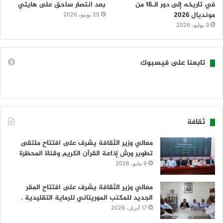
في تاريخه إلى دور الـ16 من
بعد انتصار ساحق على هايتي
مونديال 2026
25 يونيو، 2026
3 يوليو، 2026
تابعنا على فيسبوك
ثقافة
معالي وزير الثقافة يشرف على افتتاح ملتقى
تطوير ورش إذاعة القرآن الكريم وقناة المحظرة
9 مايو، 2026
معالي وزير الثقافة يشرف على افتتاح المقر
الجديد للمكتب الموريتاني للرماية التقليدية .
17 أبريل، 2026