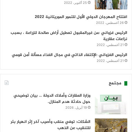
25 أكتوبر، 2022
افتتاح المهرجان الدولي الأول للتمور الموريتانية 2022
26 أغسطس، 2022
الرئيس غزواني :من غيرالمقبول تعطيل أراض صالحة للزراعة ، بسبب
نزاعات عقارية
21 أغسطس، 2022
الرئيس الغزواني :الإكتفاء الذاتي في مجال الغذاء مسألة أمن قومي
21 أغسطس، 2022
مجتمع
وزارة العقارات وأملاك الدولة … بيان توضيحي
حول حادثة هدم المنازل.
19 أبريل، 2026
الشكات: توفي منقب وأصيب آخر إثر انهيار بئر
للتنقيب عن الذهب