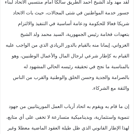
لقد مهد ولد الشيخ أحمد الطريق سالكا أمام منتسبي الاتحاد لبناء
جسور خدمة المواطنين في شتى المجالات، حيث بات الاتحاد
شريكا فعالا للحكومة ودعامة أساسية في التنفيذ والالتزام
بتعهدات فخامة رئيس الجمهورية، السيد محمد ولد الشيخ
الغزواني، إيمانا منه بالقيام بالدور الريادي الذي من الواجب عليه
القيام به كإطار شرعي لرجال المال والأعمال الوطنيين، وهو
بالمناسبة ما نجح في تحقيقه رئيسه الحالي المشهود له
بالصرامة والجدية وحسن الخلق والوطنية والقرب من الناس
والثقة مع الشركاء.
إن ما قام به ويقوم به اتحاد أرباب العمل الموريتانيين من جهود
تنموية واستثمارية، وبديناميكية متسارعة لا تخفى على أي متابع،
لهذا الإطار القانوني الذي ظل طيلة العقود الماضية معطلا وغير