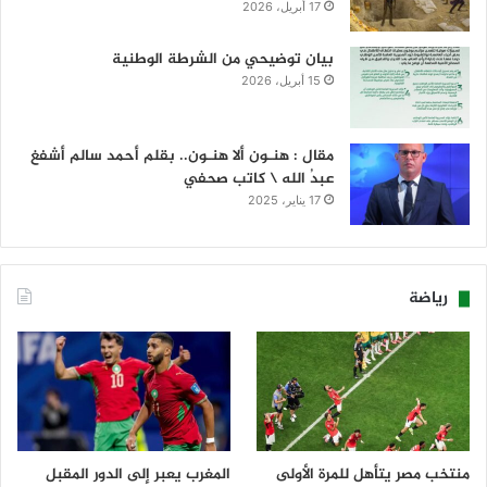
17 أبريل، 2026
بيان توضيحي من الشرطة الوطنية
15 أبريل، 2026
مقال : هنـون ألا هنـون.. بقلم أحمد سالم أشفغ
عبدُ الله \ كاتب صحفي
17 يناير، 2025
رياضة
منتخب مصر يتأهل للمرة الأولى
المغرب يعبر إلى الدور المقبل