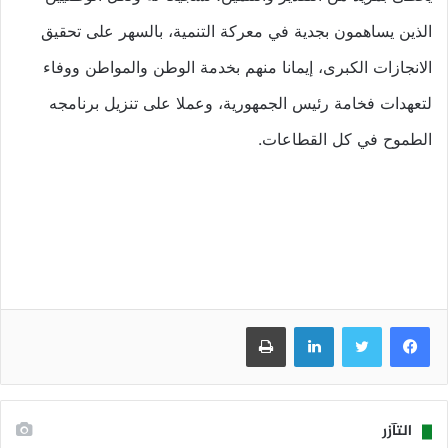
الذين يساهمون بجدية في معركة التنمية، بالسهر على تحقيق
الانجازات الكبرى، إيمانا منهم بخدمة الوطن والمواطن ووفاء
لتعهدات فخامة رئيس الجمهورية، وعملا على تنزيل برنامجه
الطموح في كل القطاعات.
فيسبوك
تويتر
لينكدإن
طباعة
التآزر