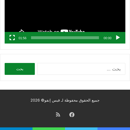
01:56
00:00
البحث
عن:
جميع الحقوق محفوظة لـ قبس إنفو© 2026
فيسبوك
ملخص
الموقع