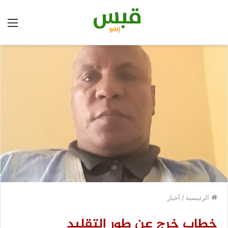
الق
الرئيسية
/
أخبار
خطاب خرج عن طور التقليد