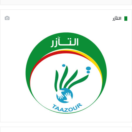
التآزر