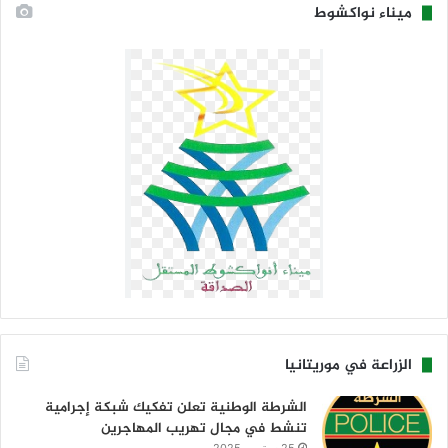
ميناء نواكشوط
الزراعة في موريتانيا
الشرطة الوطنية تعلن تفكيك شبكة إجرامية
تنشط في مجال تهريب المهاجرين
25 سبتمبر، 2025