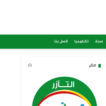
صحة
تكنلوجيا
اتصل بنا
التآزر