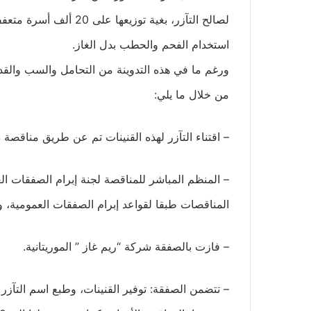
لصالح التآزر، بغية توزي
استخدام الفحم والحطب بدل الغاز.
ورغم ما في هذه التدوينة من التحامل والسب والقدح ف
من خلال ما يلي:
– اقتناء التآزر لهذه القنينات تم عن طريق مناقص
– المنظم المباشر للمناقصة لجنة إبرام الصفقات العم
المناقصات طبقا لقواعد إبرام الصفقات العمومية، و
– فازت بالصفقة شركة “ريم غاز ” الموريتانية.
– تتضمن الصفقة: توفير القنينات، وطبع اسم التآزر علي