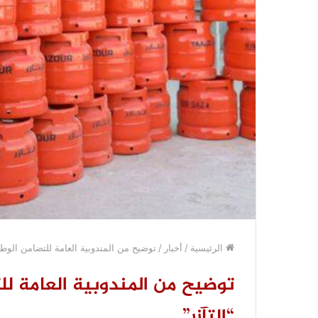
الرئيسية
/
أخبار
/
توضيح من المندوبية العامة للتضامن الوطن
توضيح من المندوبية العامة لل
“التآزر”