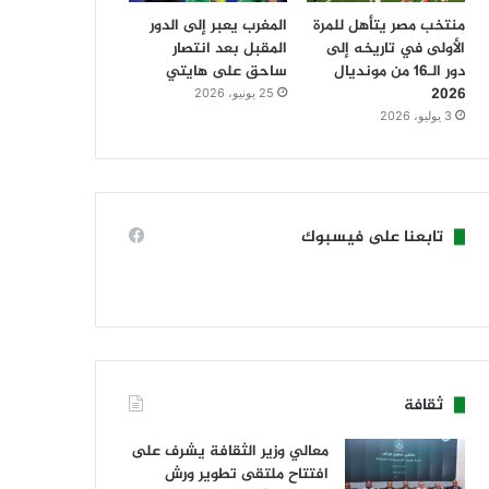
منتخب مصر يتأهل للمرة
المغرب يعبر إلى الدور
الأولى في تاريخه إلى
المقبل بعد انتصار
دور الـ16 من مونديال
ساحق على هايتي
2026
25 يونيو، 2026
3 يوليو، 2026
تابعنا على فيسبوك
ثقافة
معالي وزير الثقافة يشرف على
افتتاح ملتقى تطوير ورش