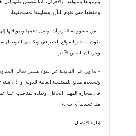
وحفظها حتى تقوم التآزر بتسليمها لمستحقيها.
– من مسؤولية التآزر أن توصل دعمها وتمويلاتها إلى 
يكون البعد والتموقع الجغرافي وتكاليف التوصيل سب
وحرمان البعض الآخر.
– ما ورد في التدوينة عن سوء تسيير معالي المندو
وتسديده مبالغ للمفتشية العامة للدولة او لأي هيئ
في مساره المهني الحافل، وتقلده لمناصب عليا عديد
منه تسديد أي شيء.
إدارة الاتصال