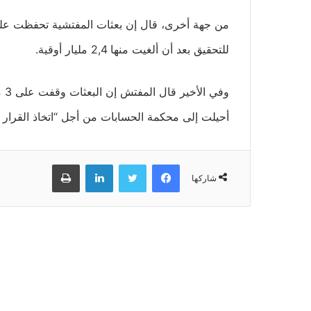
للتحقيق بعد أن ألغيت منها 2,4 مليار أوقية.
وف
أحيلت إلى محكمة الحسابات من أجل “اتخاذ القرار 
فيسبوك
تويتر
لينكدإن
طباعة
شاركها