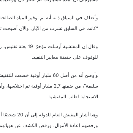
وأضاف في السياق ذاته أنه تم توفير المياه الصالحة
“كانت في السابق تشرب من الآبار، والآن أصبحت تش
للوقوف على حقيقة معايير التنفيذ.
الاستجابة لطلب المفتشية.
وهنا أشار المف
ورفضهم إعادة الأموال، ورفض الكشف عن هوياتهم.