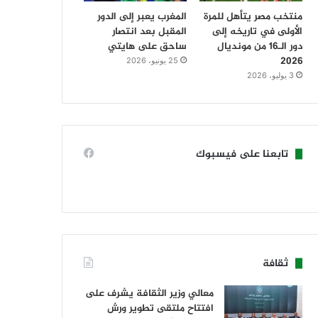
منتخب مصر يتأهل للمرة
المغرب يعبر إلى الدور
الأولى في تاريخه إلى
المقبل بعد انتصار
دور الـ16 من مونديال
ساحق على هايتي
2026
25 يونيو، 2026
3 يوليو، 2026
تابعنا على فيسبوك
ثقافة
معالي وزير الثقافة يشرف على
افتتاح ملتقى تطوير ورش