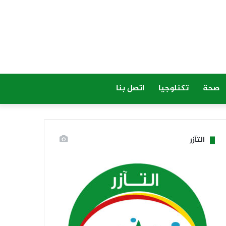
صحة
تكنلوجيا
اتصل بنا
التآزر