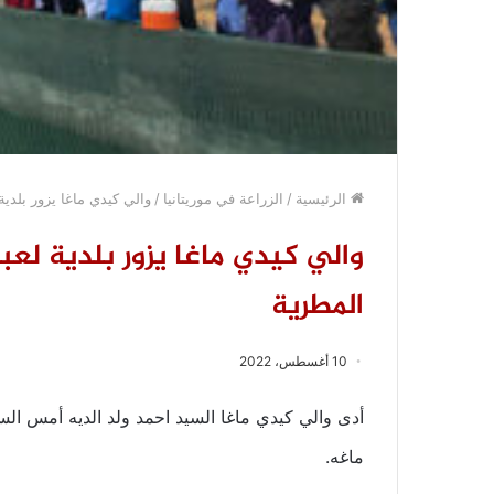
الرئيسية
/
الزراعة في موريتانيا
/
والي كيدي ماغا يزور بلدي
والي كيدي ماغا يزور بلدية لع
المطرية
10 أغسطس، 2022
أدى والي كيدي ماغا السيد احمد ولد الديه أمس السبت
ماغه.