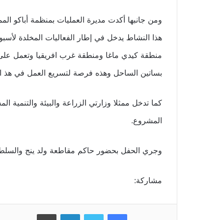
ومن جانبها أكدت مديرة العمليات بمنظمة أباكو ا
هذا النشاط يدخل في إطار الفعاليات المخلدة لأسب
بساتين الساحل وهذه فرصة لتسريع العمل في هذ 
كما تدخل ممثلا وزارتي الزراعة والبيئة والتنمية ال
المشروع.
وجري الحفل بحضور حاكم مقاطعة ولد ينج والسلطات 
مشاركة:
فيسبوك
تويتر
لينكدإن
طباعة