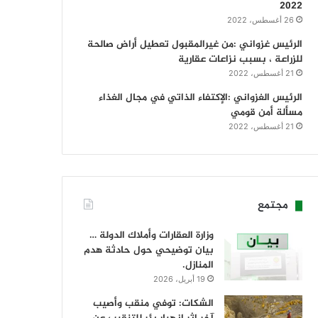
2022
26 أغسطس، 2022
الرئيس غزواني :من غيرالمقبول تعطيل أراض صالحة
للزراعة ، بسبب نزاعات عقارية
21 أغسطس، 2022
الرئيس الغزواني :الإكتفاء الذاتي في مجال الغذاء
مسألة أمن قومي
21 أغسطس، 2022
مجتمع
وزارة العقارات وأملاك الدولة …
بيان توضيحي حول حادثة هدم
المنازل.
19 أبريل، 2026
الشكات: توفي منقب وأصيب