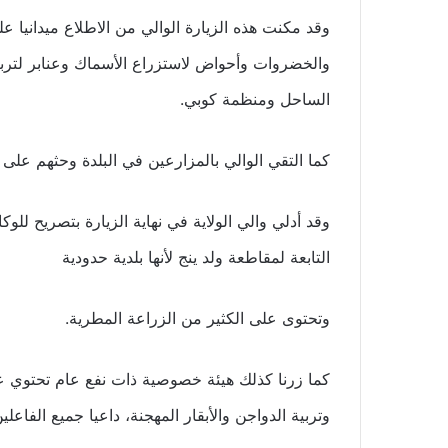
وقد مكنت هذه الزيارة الوالي من الاطلاع ميداني
والخضروات وأحواض لاستزراع الأسماك وعنابر لتربية 
الساحل ومنظمة كوبي.
كما التقي الوالي بالمزارعين في البلدة وحثهم على 
وقد أدلي والي الولاية في نهاية الزيارة بتصريح للوكالة
التابعة لمقاطعة ولد ينج لأنها بلدية حدودية
وتحتوى على الكثير من الزراعة المطرية.
كما زرنا كذلك هيئة خصوصية ذات نفع عام تحتوي ع
وتربية الدواجن والأبقار المهجنة، داعيا جميع الفاعلي