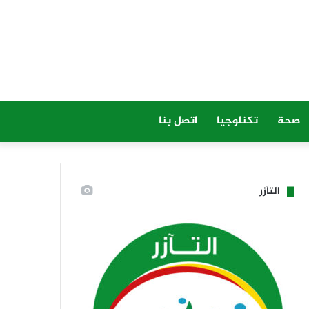
صحة
تكنلوجيا
اتصل بنا
التآزر