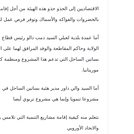
الاقتصاديين إلى الحذو حذو هذه الهيئة من أجل إقا
بالخضروات والفواكه والأسماك وتوفر فرص عمل لل
أما عمدة بلدية لعبلي السيد دمب دالو رئيس قطاع ا
الولاية وحاكم المقاطعة والوفد المرافق لهما على ا
بساتين الساحل التي تدعم هذا المشروع ومنظمة كوبي
موريتانيا.
أما السيد والي داور مدير هئية بساتين الساحل في م
مشروعا تنمويا وإنما هي مشروع تربوي أيضا
نتعلم منه كيفية إقامة مشاريع التنمية التي تلامس
والاتحاد الأوروبي