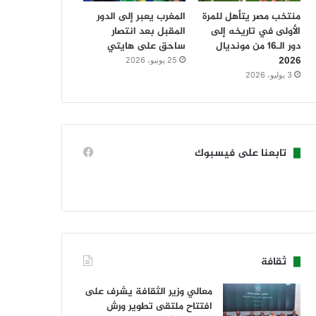
منتخب مصر يتأهل للمرة
المغرب يعبر إلى الدور
الأولى في تاريخه إلى
المقبل بعد انتصار
دور الـ16 من مونديال
ساحق على هايتي
2026
25 يونيو، 2026
3 يوليو، 2026
تابعنا على فيسبوك
ثقافة
معالي وزير الثقافة يشرف على
افتتاح ملتقى تطوير ورش