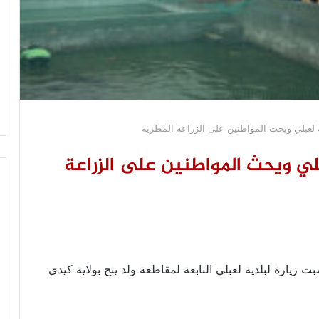
ة لعبلي ويحث المواطنين على الزراعة المطرية
بلي ويحث المواطنين على الزراعة
 زيارة لبلدية لعبلي التابعة لمقاطعة ولد ينج بولاية كيدي