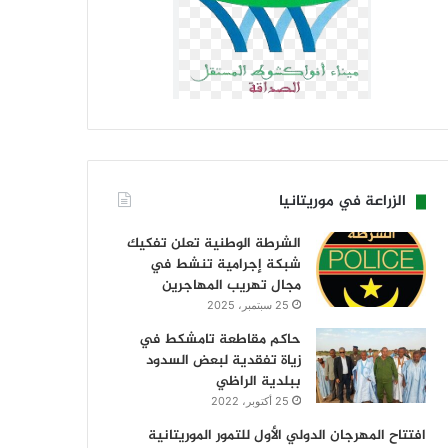
الزراعة في موريتانيا
الشرطة الوطنية تعلن تفكيك
شبكة إجرامية تنشط في
مجال تهريب المهاجرين
25 سبتمبر، 2025
حاكم مقاطعة تامشكط في
زياة تفقدية لبعض السدود
ببلدية الراظي
25 أكتوبر، 2022
افتتاح المهرجان الدولي الأول للتمور الموريتانية