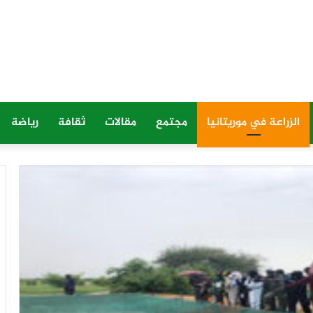
الزراعة في موريتانيا
مجتمع
مقالات
ثقافة
رياضة