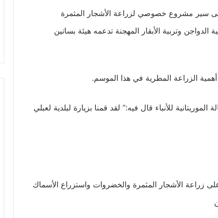
ا على سير مشروع خصوصي لزراعة الأشجار المثمرة
الدواجن وتربية الأبقار المهجنة تدعمه هيئة بساتين
أهمية الزراعة المطرية في هذا الموسم.
 الموريتانية للأنباء قال فيه:” لقد قمنا بزيارة لبلدية لعبلي
لى زراعة الأشجار المثمرة والخضروات واستزراع الأسماك
ن