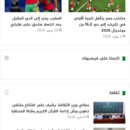
منتخب مصر يتأهل للمرة الأولى
المغرب يعبر إلى الدور المقبل
في تاريخه إلى دور الـ16 من
بعد انتصار ساحق على هايتي
مونديال 2026
25 يونيو، 2026
3 يوليو، 2026
تابعنا على فيسبوك
ثقافة
معالي وزير الثقافة يشرف على افتتاح ملتقى
تطوير ورش إذاعة القرآن الكريم وقناة المحظرة
9 مايو، 2026