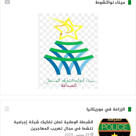
ميناء نواكشوط
الزراعة في موريتانيا
الشرطة الوطنية تعلن تفكيك شبكة إجرامية
تنشط في مجال تهريب المهاجرين
25 سبتمبر، 2025