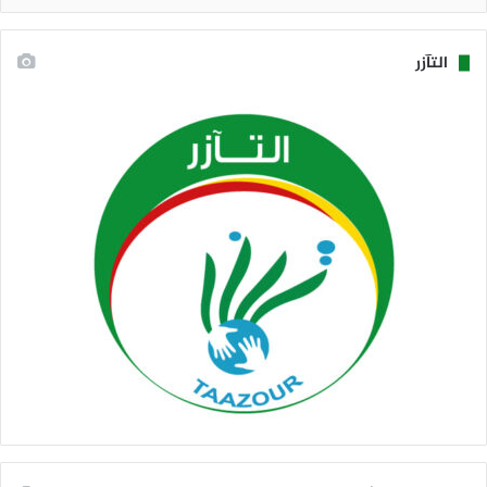
التآزر