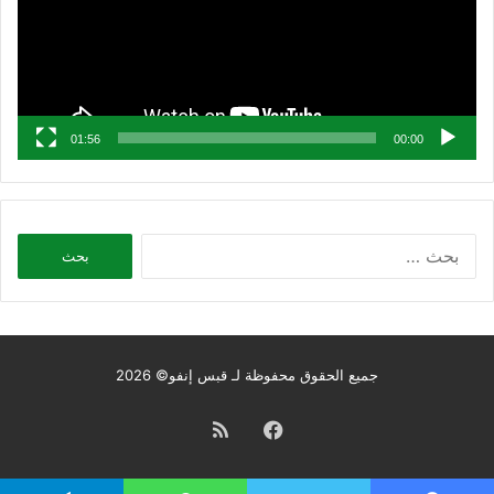
01:56
00:00
البحث
عن:
جميع الحقوق محفوظة لـ قبس إنفو© 2026
فيسبوك
ملخص
الموقع