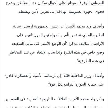
الغزواني للوقوف ميدانيا على أحوال سكان هذه المناطق وشرح
فحوى الجهود العمومية الهادفة إلى تعزيز الأمن وبسطه.
وأضاف ولد محمد الامين أن رئيس الجمهورية أرسل رسالة
لنظيره المالي تتضمن تأمين المواطنين الموريتانيين على
الأراضي المالية، مذكرا “أن الوضع الأمني في مالي الشقيقة
وضع خاص في هذه الفترة ولذا يجب الإبتعاد عن تلك المخاطر
في هذه الظرفية”.
وأضاف وزير الداخلية قائلا “إن ترسانتنا الأمنية والعسكرية قادرة
على حماية الحوزة الترابية بكل قوة”.
وذكر ولد محمد الامين بالعلاقات التاريخية الضاربة في القدم بين
موريتانيا ومالي، مطالبا بعدم نشر الإشاعات الكاذبة بين شعبين