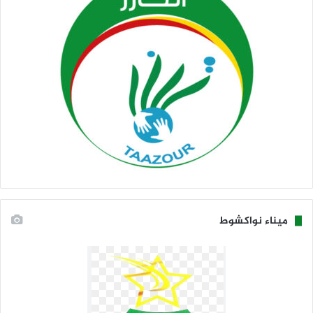
ميناء نواكشوط