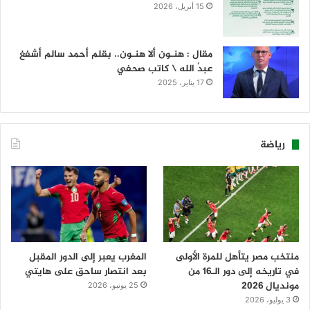
15 أبريل، 2026
مقال : هنـون ألا هنـون.. بقلم أحمد سالم أشفغ
عبدُ الله \ كاتب صحفي
17 يناير، 2025
رياضة
منتخب مصر يتأهل للمرة الأولى
المغرب يعبر إلى الدور المقبل
في تاريخه إلى دور الـ16 من
بعد انتصار ساحق على هايتي
مونديال 2026
25 يونيو، 2026
3 يوليو، 2026