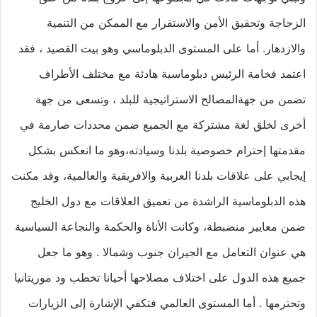
الزجاجة وتحقيق الأمن والاستقرار مع الممكن من التنمية
والازدهار. أما على المستوى الدبلوماسي وهو بيت القصيد ، فقد
اعتمد فخامة الرئيس دبلوماسية هادئة مع مختلف الأطراف
تضمن من جهةالمصالح الاستراتيجية للبلد ، وتسعى من جهة
أخرى لخلق لغة مشتركة مع الجميع ضمن محددات صارمة في
مقدمتها إحترام خصوصية بلدنا وسيادته،وهو ما انعكس بشكل
إيجابي على علاقات بلدنا العربية والافريقية والعالمية، وقد مكنت
هذه الدبلوماسية الراشدة من تعميق العلاقات مع دول الخليج
ضمن معايير منضبطة، وكانت الأناة والحكمة والنجاعة السياسية
هي عنوان التعامل مع الجيران جنوب وشمالا . وهو ما جعل
جميع هذه الدول على اختلاف مصلاحها أحيانا تخطب ود موريتانيا
وتحترمها . أما المستوى العالمي فتكفي الإشارة إلى الزيارات