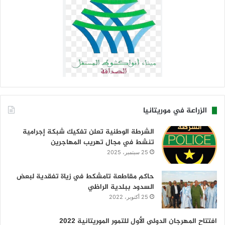
الزراعة في موريتانيا
الشرطة الوطنية تعلن تفكيك شبكة إجرامية
تنشط في مجال تهريب المهاجرين
25 سبتمبر، 2025
حاكم مقاطعة تامشكط في زياة تفقدية لبعض
السدود ببلدية الراظي
25 أكتوبر، 2022
افتتاح المهرجان الدولي الأول للتمور الموريتانية 2022