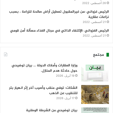
26 أغسطس، 2022
الرئيس غزواني :من غيرالمقبول تعطيل أراض صالحة للزراعة ، بسبب
نزاعات عقارية
21 أغسطس، 2022
الرئيس الغزواني :الإكتفاء الذاتي في مجال الغذاء مسألة أمن قومي
21 أغسطس، 2022
مجتمع
وزارة العقارات وأملاك الدولة … بيان توضيحي
حول حادثة هدم المنازل.
19 أبريل، 2026
الشكات: توفي منقب وأصيب آخر إثر انهيار بئر
للتنقيب عن الذهب
17 أبريل، 2026
بيان توضيحي من الشرطة الوطنية