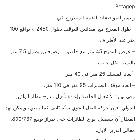
Betagep .
وتتميز المواصفات الفنية للمشروع في:
– طول المدرج مع امتدادين للتوقف بطول 2450 م بواقع 100
متر عند الأطراف
– عرض المدرج 45 متر مع حافتين مرصوفتين بطول 7.5 متر
بالنسبة لكل جانب
-أبعاد المسلك 25 متر في 40 متر
– أبعاد موقف الطائرات 95 متر في 110 متر.
وفي نهاية الأشغال الخاصة بإعادة تأهيل مدرج مطار انواذيبو
الدولي، فإن حركة النقل الجوي سَتُسْتَأنف كما ينبغي، ويمكن لهذ
المطار أن يستقبل انواع الطائرات حتى طراز بوينغ 800/737.
معالي الوزير الاول،