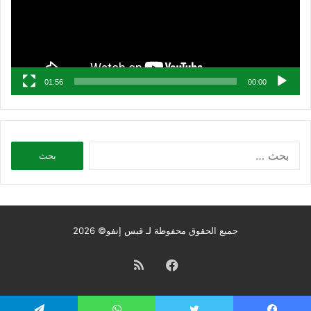
01:56
00:00
البحث
عن:
جميع الحقوق محفوظة لـ قبس إنفو© 2026
فيسبوك
ملخص
الموقع