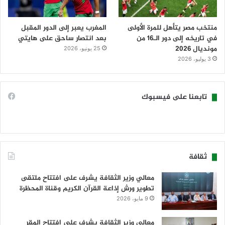
منتخب مصر يتأهل للمرة الأولى
المغرب يعبر إلى الدور المقبل
في تاريخه إلى دور الـ16 من
بعد انتصار ساحق على هايتي
مونديال 2026
25 يونيو، 2026
3 يوليو، 2026
تابعنا على فيسبوك
ثقافة
معالي وزير الثقافة يشرف على افتتاح ملتقى
تطوير ورش إذاعة القرآن الكريم وقناة المحظرة
9 مايو، 2026
معالي وزير الثقافة يشرف على افتتاح المقر