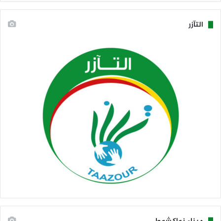
التآزر