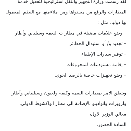
لقد رسمت وزارة التجهيز والنقل استراتيجية لتفعيل خدمة
المطارات والرفع من مستواها ومن ملاءمتها مع النظم المعمول
بها دوليا، مثل :
– وضع علامات مضيئة في مطارات النعمه وسيلبابي وأطار
– تجديد و/ أو استبدال الحظائر
– توفير سيارات الإطفاء
– إقامة مستودعات للمحروقات
– وضع تجهيزات خاصة بالرصد الجوي.
ويتعلق الامر بمطارات النعمه وكيفه ولعيون وسيليبابي وأطار
وازويرات وانواذيبو بالإضافة الى مطار انواكشوط الدولي.
معالي الوزير الاول،
السادة الحضور،