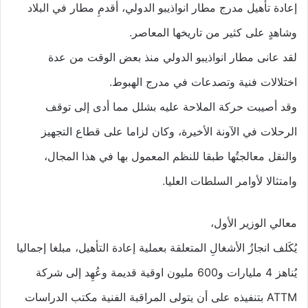
إعادة تأهيل مدرج مطار انواذيبو الدولي، أقدمِ مطار في البلاد
وشاهدٍ على كثير من تاريخها المعاصر.
لقد عانى مطار انواذيبو الدولي منذ بعض الوقت من عدة
اختلالات فنية وتصدعات في مدرج الهبوط.
وقد أصيبت حركة الملاحة عليه بشلل مما أدى إلى توقف
الرحلات في الآونة الأخيرة، وكان لزاما على قطاع التجهيز
والنقل معالجتُها طبقا للنظم المعمول بها في هذا المجال،
وامتثالا لأوامر السلطات العليا.
معالي الوزير الأول،
يُكَلف انجازُ الأشغالِ المتعلقة بعملية إعادة التأهيل، مبلغا إجماليا
يُناهز 4 مليارات و600 مليون اوقية قديمة وعُهِد إلى شركة
ATTM بتنفيذه على أن يتولى المراقبة الفنية مكتب الدراسات