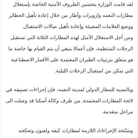
لقد قامت الوزارة بتحسين الظروف الأمنية الخاصة بإستغلال
مطارات النعمه وازويرات وأطار من خلال إعادة تأهيل الحظائر
ووضع العلامات المضيئة وإعادة تأهيل صالات الاستقبال.
ومن أجل الاستغلال الأمثل لهذه المطارات الثلاثة التي تستقبل
الرحلات المنتظمة، فإن أعمالا ينبغي أن يتم القيام بها خاصة ما
هو متعلق بترتيبات الطيران المعتمدة على الأقمار الاصطناعية
التي تمكن من استقبال الرحلات الليلية.
وبالنسبة للمطار الدولي لمدينة النعمه، فإن إجراءات تصنيفه في
لائحة المطارات المعتمدة، من طرف وكالة آسكنا قد وصلت الى
مراحل متقدمة.
وسَتُتخذ الإجراءاتُ اللازمة لمطارات كيفه ولعيون وتجكجه