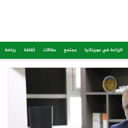
الزراعة في موريتانيا
مجتمع
مقالات
ثقافة
رياضة