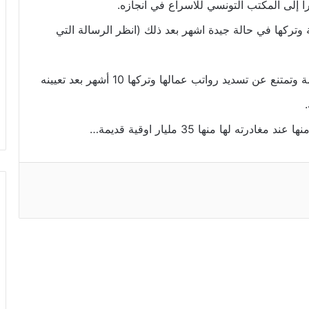
ا إلى المكتب التونسي للاسراع في انجازه.
وتركها في حالة جيدة اشهر بعد ذلك (انظر الرسالة التي
– وجد البنوك تطالبها ب5 مليارات اوقية قديمة وتمتنع عن تسديد رواتب عمالها وتركها 10 أشهر بعد تعيينه