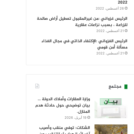
2022
26 أغسطس، 2022
الرئيس غزواني :من غيرالمقبول تعطيل أراض صالحة
للزراعة ، بسبب نزاعات عقارية
21 أغسطس، 2022
الرئيس الغزواني :الإكتفاء الذاتي في مجال الغذاء
مسألة أمن قومي
21 أغسطس، 2022
مجتمع
وزارة العقارات وأملاك الدولة …
بيان توضيحي حول حادثة هدم
المنازل.
19 أبريل، 2026
الشكات: توفي منقب وأصيب