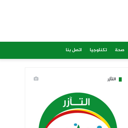
صحة
تكنلوجيا
اتصل بنا
التآزر