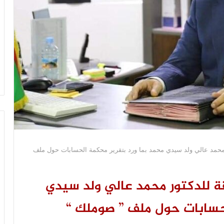
ور محمد عالي ولد سيدي محمد بما ورد بتقرير محكمة الحسابات حول ملف
اقة للدكتور محمد عالي ولد سيدي
لحسابات حول ملف ” صوملك “