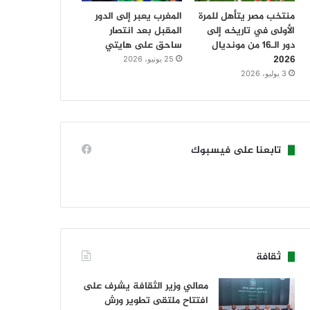
منتخب مصر يتأهل للمرة
المغرب يعبر إلى الدور
الأولى في تاريخه إلى
المقبل بعد انتصار
دور الـ16 من مونديال
ساحق على هايتي
2026
25 يونيو، 2026
3 يوليو، 2026
تابعنا على فيسبوك
ثقافة
معالي وزير الثقافة يشرف على
افتتاح ملتقى تطوير ورش