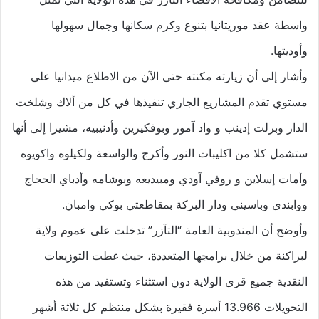
واسطة عقد موريتانيا بتنوع وكرم سكانها وجمال سهولها
وأوديتها.
وأشار إلى أن زيارته مكنته حتى الآن من الاطلاع ميدانيا على
مستوي تقدم المشاريع الجاري تنفيذها في كل من ألاك وشلخت
الدار وبرلت إدينب و واد آمور وبوفكيرين وأدنيبيه، مشيرا إلى أنها
ستشمل كلا من اكليبات النور وأكرج والواسعة ولكيلوه واكويوه
وأمات إسلاين و روفي آودي ومبيديعه وبوشامه وأدباي الحجاج
ووابندى وباسيني ودار البركة بمقاطعتي بوكي وامبان.
وأوضح أن المندوبية العامة “التآزر” تدخلت على عموم ولاية
لبراكنة من خلال برامجها المتعددة، حيث غطت التوزيعات
النقدية جميع قرى الولاية دون استثناء وتستفيد من هذه
التحويلات 13.966 أسرة فقيرة بشكل منتظم كل ثلاثة أشهر