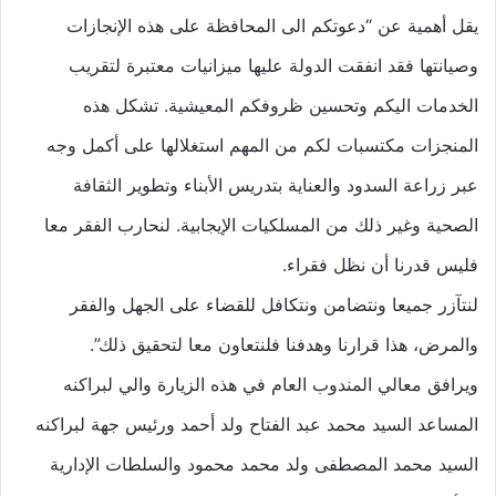
يقل أهمية عن “دعوتكم الى المحافظة على هذه الإنجازات
وصيانتها فقد انفقت الدولة عليها ميزانيات معتبرة لتقريب
الخدمات اليكم وتحسين ظروفكم المعيشية. تشكل هذه
المنجزات مكتسبات لكم من المهم استغلالها على أكمل وجه
عبر زراعة السدود والعناية بتدريس الأبناء وتطوير الثقافة
الصحية وغير ذلك من المسلكيات الإيجابية. لنحارب الفقر معا
فليس قدرنا أن نظل فقراء.
لنتآزر جميعا ونتضامن ونتكافل للقضاء على الجهل والفقر
والمرض، هذا قرارنا وهدفنا فلنتعاون معا لتحقيق ذلك”.
ويرافق معالي المندوب العام في هذه الزيارة والي لبراكنه
المساعد السيد محمد عبد الفتاح ولد أحمد ورئيس جهة لبراكنه
السيد محمد المصطفى ولد محمد محمود والسلطات الإدارية