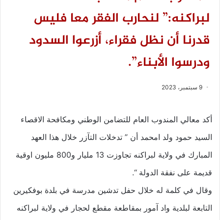
لبراكنه:” لنحارب الفقر معا فليس
قدرنا أن نظل فقراء، أزرعوا السدود
ودرسوا الأبناء”.
9 سبتمبر، 2023
أكد معالي المندوب العام للتضامن الوطني ومكافحة الاقصاء
السيد حمود ولد امحمد أن ” تدخلات التآزر خلال هذا العهد
المبارك في ولاية لبراكنه تجاوزت 13 مليار و800 مليون اوقية
قديمة على نفقة الدولة “.
وقال في كلمة له خلال حفل تدشين مدرسة في بلدة بوفكيرين
التابعة لبلدية واد آمور بمقاطعة مقطع لحجار في ولاية لبراكنه