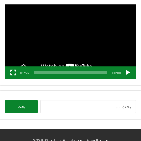
مشغل
الفيديو
01:56
00:00
البحث
عن:
جميع الحقوق محفوظة لـ قبس إنفو© 2026