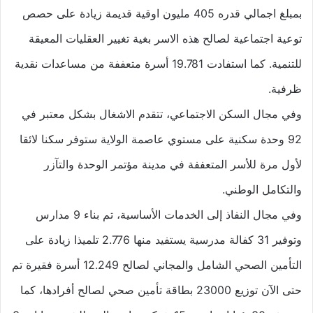
بمبلغ اجمالي قدره 405 مليون اوقية قديمة زيادة على حصص
توعية اجتماعية لصالح هذه الاسر بغية تغيير العقليات المعيقة
للتنمية. كما استفادت 19.781 أسرة متعففة من مساعدات نقدية
ظرفية.
وفي مجال السكن الاجتماعي، تتقدم الاشغال بشكل معتبر في
92 وحدة سكنية على مستوي عاصمة الولاية ستوفر سكنا لائقا
لأول مرة للأسر المتعففة في مدينة مؤتمر الوحدة والتآزر
والتكامل الوطني.
وفي مجال النفاذ إلى الخدمات الأساسية، تم بناء 9 مدارس
وتوفير 31 كفالة مدرسية يستفيد منها 2.776 تلميذا زيادة على
التأمين الصحي الشامل والمجاني لصالح 12.249 أسرة فقيرة تم
حتى الآن توزيع 23000 بطاقة تأمين صحي لصالح أفرادها، كما