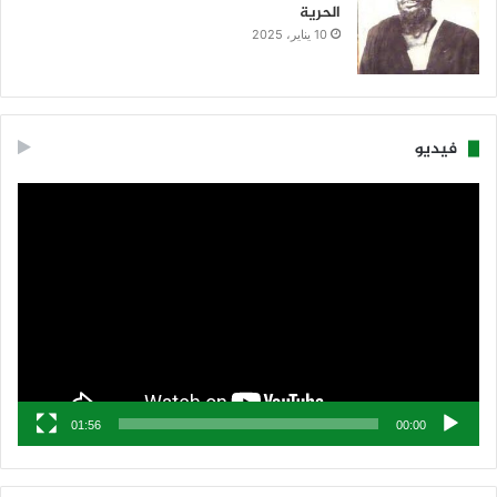
الحرية
10 يناير، 2025
فيديو
مشغل
الفيديو
01:56
00:00