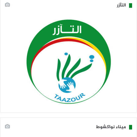
التآزر
ميناء نواكشوط