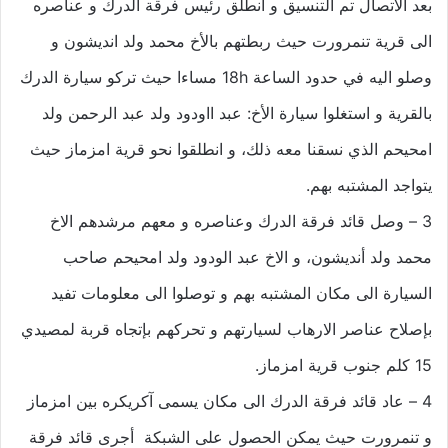
بعد الاتصال تم التنسيق و انطلق رئيس فرقة الدرك و عناصره
الى قرية تنمرورت حيث ربطتهم بالأخ محمد ولد انديشون و
وصلو اليه في حدود الساعة 18h مساءا حيث تركو سيارة الدرك
بالقرية و استغلوا سيارة الأخ: عبد ااودود ولد عبد الرحمن ولد
امحيحم الذي نسقنا معه ذلك، و انطلقوا نحو قرية امزماز حيث
يتواجد المشتبه بهم.
3 – وصل قائد فرقة الدرك وعناصره و معهم مرشدهم الاخ
محمد ولد أنديشون، و الاخ عبد الودود ولد امحيحم صاحب
السيارة الى مكان المشتبه بهم و توصلوا الى معلومات تفيد
بإصلاح عناصر الارهاب لسيارتهم و تحركهم بإتجاه قربة لمصيدي
15 كلم جنوب قرية امزماز.
4 – عاد قائد فرقة الدرك الى مكان يسمى آكريكره بين امزماز
و تنمرورت حيث يمكن الحصول على الشبكة أجرى قائد فرقة