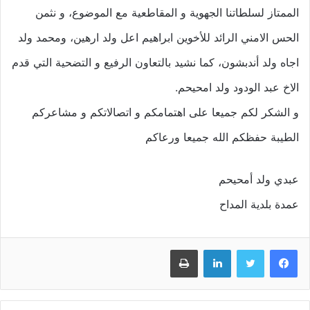
الممتاز لسلطاتنا الجهوية و المقاطعية مع الموضوع، و نثمن
الحس الامني الرائد للأخوين ابراهيم اعل ولد ارهين، ومحمد ولد
اجاه ولد أندبشون، كما نشيد بالتعاون الرفيع و التضحية التي قدم
الاخ عبد الودود ولد امحيحم.
و الشكر لكم جميعا على اهتمامكم و اتصالاتكم و مشاعركم
الطيبة حفظكم الله جميعا ورعاكم
عبدي ولد أمحيحم
عمدة بلدية المداح
فيسبوك
تويتر
لينكدإن
طباعة