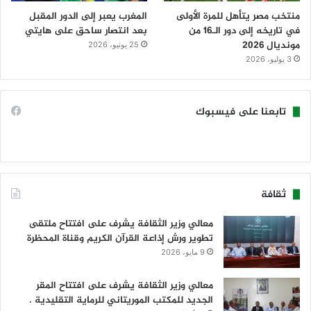
منتخب مصر يتأهل للمرة الأولى
المغرب يعبر إلى الدور المقبل
في تاريخه إلى دور الـ16 من
بعد انتصار ساحق على هايتي
مونديال 2026
25 يونيو، 2026
3 يوليو، 2026
تابعنا على فيسبوك
ثقافة
معالي وزير الثقافة يشرف على افتتاح ملتقى
تطوير ورش إذاعة القرآن الكريم وقناة المحظرة
9 مايو، 2026
معالي وزير الثقافة يشرف على افتتاح المقر
الجديد للمكتب الموريتاني للرماية التقليدية .