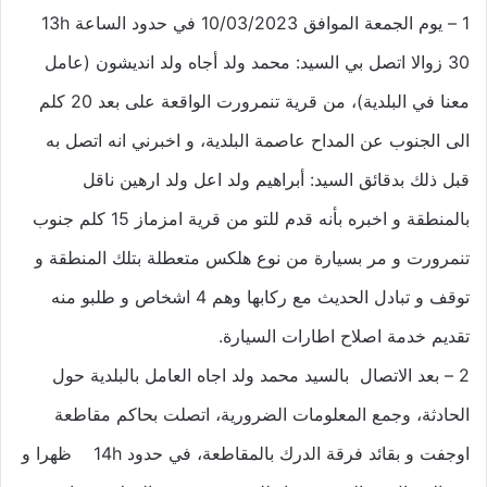
1 – يوم الجمعة الموافق 10/03/2023 في حدود الساعة 13h
30 زوالا اتصل بي السيد: محمد ولد أجاه ولد انديشون (عامل
معنا في البلدية)، من قرية تنمرورت الواقعة على بعد 20 كلم
الى الجنوب عن المداح عاصمة البلدية، و اخبرني انه اتصل به
قبل ذلك بدقائق السيد: أبراهيم ولد اعل ولد ارهين ناقل
بالمنطقة و اخبره بأنه قدم للتو من قرية امزماز 15 كلم جنوب
تنمرورت و مر بسيارة من نوع هلكس متعطلة بتلك المنطقة و
توقف و تبادل الحديث مع ركابها وهم 4 اشخاص و طلبو منه
تقديم خدمة اصلاح اطارات السيارة.
2 – بعد الاتصال بالسيد محمد ولد اجاه العامل بالبلدية حول
الحادثة، وجمع المعلومات الضرورية، اتصلت بحاكم مقاطعة
اوجفت و بقائد فرقة الدرك بالمقاطعة، في حدود 14h ظهرا و