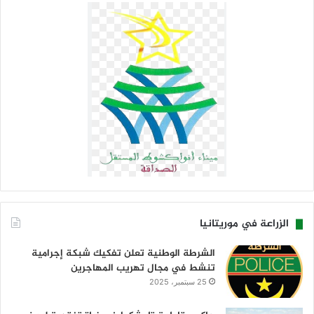
الزراعة في موريتانيا
الشرطة الوطنية تعلن تفكيك شبكة إجرامية
تنشط في مجال تهريب المهاجرين
25 سبتمبر، 2025