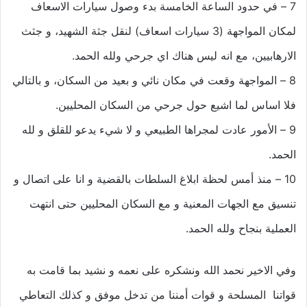
7 – في حدود الساعة الخامسة بدء وصول سيارات الاسعاف
لمكان المواجهة (3 سيارات اسعاف) لنقل جثة الشهيد، و جثث
الارهابيين، مع انه ليس هناك اي جرحي ولله الحمد.
8 – المواجهة وقعت في مكان نائي و بعيد من السكان، و بالتالي
فلا اساس لما اشيع حول جرحي من السكان المحليين.
9 – الأمور عادت لمجراها الطبيعي و لا شيء يدعو للقلق و لله
الحمد.
10 – منذ أمس لحظة ابلاغ السلطات بالقضية و انا على اتصال و
تنسيق مع الجهات المعنية و مع السكان المحليين حتى انتهت
العملية بنجاح ولله الحمد.
وفي الاخير نحمد الله ونشكره على نعمه و نشيد بما قامت به
قواتنا المسلحة و قوات أمننا من تدخل موفق و كذلك التعاطي