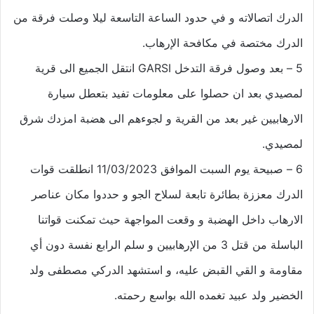
الدرك اتصالاته و في حدود الساعة التاسعة ليلا وصلت فرقة من
الدرك مختصة في مكافحة الإرهاب.
5 – بعد وصول فرقة التدخل GARSI انتقل الجميع الى قرية
لمصيدي بعد ان حصلوا على معلومات تفيد بتعطل سيارة
الارهابيين غير بعد من القرية و لجوءهم الى هضبة امزدك شرق
لمصيدي.
6 – صبيحة يوم السبت الموافق 11/03/2023 انطلقت قوات
الدرك معززة بطائرة تابعة لسلاح الجو و حددوا مكان عناصر
الارهاب داخل الهضبة و وقعت المواجهة حيث تمكنت قواتنا
الباسلة من قتل 3 من الإرهابيين و سلم الرابع نفسة دون أي
مقاومة و القي القبض عليه، و استشهد الدركي مصطفى ولد
الخضير ولد عبيد تغمده الله بواسع رحمته.