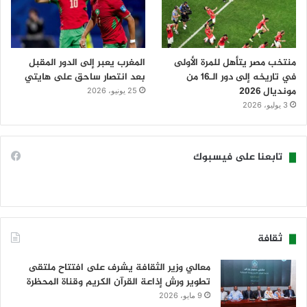
منتخب مصر يتأهل للمرة الأولى
المغرب يعبر إلى الدور المقبل
في تاريخه إلى دور الـ16 من
بعد انتصار ساحق على هايتي
مونديال 2026
25 يونيو، 2026
3 يوليو، 2026
تابعنا على فيسبوك
ثقافة
معالي وزير الثقافة يشرف على افتتاح ملتقى
تطوير ورش إذاعة القرآن الكريم وقناة المحظرة
9 مايو، 2026