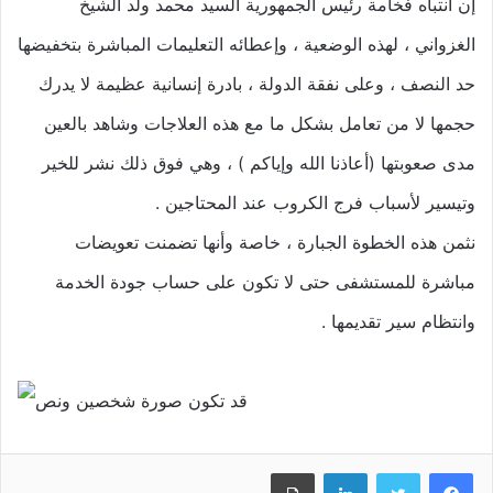
إن انتباه فخامة رئيس الجمهورية السيد محمد ولد الشيخ
الغزواني ، لهذه الوضعية ، وإعطائه التعليمات المباشرة بتخفيضها
حد النصف ، وعلى نفقة الدولة ، بادرة إنسانية عظيمة لا يدرك
حجمها لا من تعامل بشكل ما مع هذه العلاجات وشاهد بالعين
مدى صعوبتها (أعاذنا الله وإياكم ) ، وهي فوق ذلك نشر للخير
وتيسير لأسباب فرج الكروب عند المحتاجين .
نثمن هذه الخطوة الجبارة ، خاصة وأنها تضمنت تعويضات
مباشرة للمستشفى حتى لا تكون على حساب جودة الخدمة
وانتظام سير تقديمها .
فيسبوك
تويتر
لينكدإن
طباعة