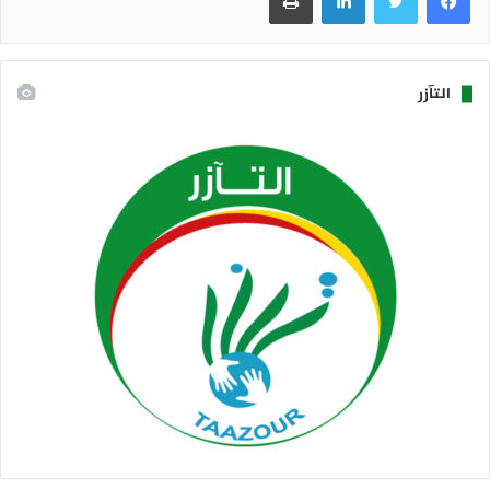
التآزر