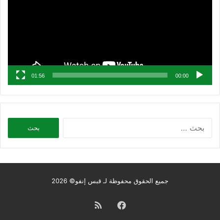
01:56
00:00
البحث
عن:
جميع الحقوق محفوظة لـ قبس إنفو© 2026
فيسبوك
ملخص