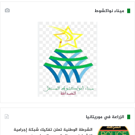
ميناء نواكشوط
الزراعة في موريتانيا
الشرطة الوطنية تعلن تفكيك شبكة إجرامية