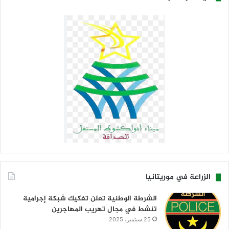
الزراعة في موريتانيا
الشرطة الوطنية تعلن تفكيك شبكة إجرامية
تنشط في مجال تهريب المهاجرين
25 سبتمبر، 2025