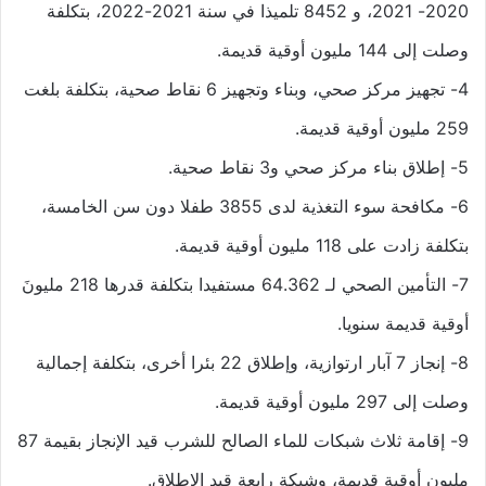
2020- 2021، و 8452 تلميذا في سنة 2021-2022، بتكلفة
وصلت إلى 144 مليون أوقية قديمة.
4- تجهيز مركز صحي، وبناء وتجهيز 6 نقاط صحية، بتكلفة بلغت
259 مليون أوقية قديمة.
5- إطلاق بناء مركز صحي و3 نقاط صحية.
6- مكافحة سوء التغذية لدى 3855 طفلا دون سن الخامسة،
بتكلفة زادت على 118 مليون أوقية قديمة.
7- التأمين الصحي لـ 64.362 مستفيدا بتكلفة قدرها 218 مليونَ
أوقية قديمة سنويا.
8- إنجاز 7 آبار ارتوازية، وإطلاق 22 بئرا أخرى، بتكلفة إجمالية
وصلت إلى 297 مليون أوقية قديمة.
9- إقامة ثلاث شبكات للماء الصالح للشرب قيد الإنجاز بقيمة 87
مليون أوقية قديمة، وشبكة رابعة قيد الإطلاق.