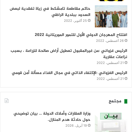
حاكم مقاطعة تامشكط في زياة تفقدية لبعض
السدود ببلدية الراظي
25 أكتوبر، 2022
افتتاح المهرجان الدولي الأول للتمور الموريتانية 2022
26 أغسطس، 2022
الرئيس غزواني :من غيرالمقبول تعطيل أراض صالحة للزراعة ، بسبب
نزاعات عقارية
21 أغسطس، 2022
الرئيس الغزواني :الإكتفاء الذاتي في مجال الغذاء مسألة أمن قومي
21 أغسطس، 2022
مجتمع
وزارة العقارات وأملاك الدولة … بيان توضيحي
حول حادثة هدم المنازل.
19 أبريل، 2026