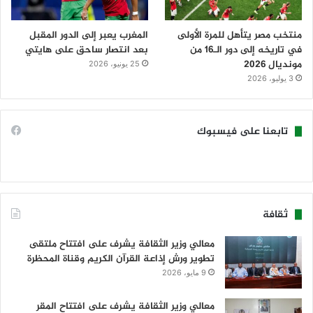
منتخب مصر يتأهل للمرة الأولى
المغرب يعبر إلى الدور المقبل
في تاريخه إلى دور الـ16 من
بعد انتصار ساحق على هايتي
مونديال 2026
25 يونيو، 2026
3 يوليو، 2026
تابعنا على فيسبوك
ثقافة
معالي وزير الثقافة يشرف على افتتاح ملتقى
تطوير ورش إذاعة القرآن الكريم وقناة المحظرة
9 مايو، 2026
معالي وزير الثقافة يشرف على افتتاح المقر