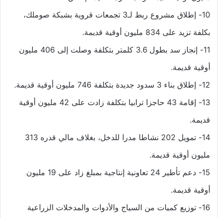
10- إطلاق مشروع ربط لـ3 تجمعات قروية بشبكة صوملك،
بكلفة تزيد على 834 مليون أوقية قديمة.
11- إنجاز سد بطول 3.6 كلمتر بتكلفة وصلت إلى 406 مليون
أوقية قديمة.
12- إطلاق بناء 3 سدود جديدة بتكلفة 746 مليون أوقية قديمة.
13- إقامة 43 حاجزا ترابيا بتكلفة زادت على 42 مليون أوقية
قديمة.
14- تمويل 202 نشاطا مدرا للدخل، بغلاف مالي قدره 313
مليون أوقية قديمة.
15- دعم تأطير 24 تعاونية إنتاجية بمبلغ زاد على 19 مليون
أوقية قديمة.
16- توزيع كميات من السياج والأدوات والمدخلات الزراعية