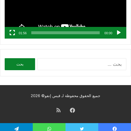
01:56
00:00
البحث
عن:
جميع الحقوق محفوظة لـ قبس إنفو© 2026
فيسبوك
ملخص
الموقع