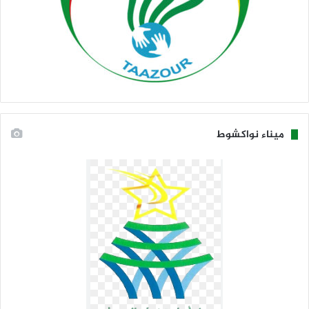
ميناء نواكشوط