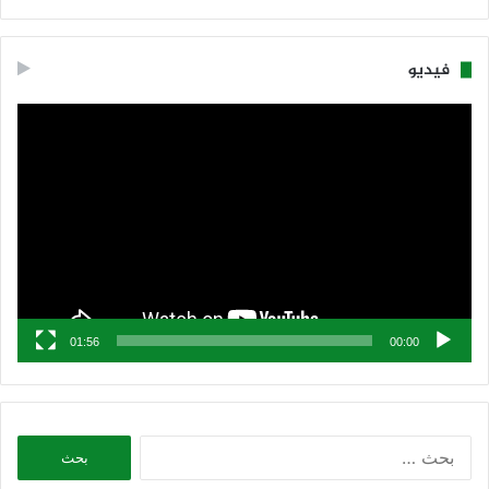
فيديو
مشغل
الفيديو
01:56
00:00
البحث
عن: