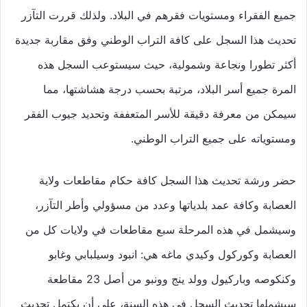
جميع الفقراء ومستويات فقرهم في البلاد. ولذلك قررت التآزر
تحديث هذا السجل على كافة التراب الوطني وفق مقاربة جديدة
أكثر تطورا ونجاعة وشمولية، حيث سيستوعب السجل هذه
المرة جميع أسر البلاد، مرتبة بحسب درجة هشاشتها، مما
سيمكن من معرفة دقيقة للأسر المتعففة وتحديد جيوب الفقر
ومستوياته على جميع التراب الوطني.
حضر ورشة تحديث هذا السجل كافة حكام مقاطعات ولاية
العصابة وكافة عمد بلدياتها وعدد من مسؤولي وأطر التآزر،
وسيشمل في هذه المرحلة سبع مقاطعات في ولايات كل من
العصابة وكوركول وكيدي ماغه هي: انبود وسيلبابي وغابو
وكنكوصه وباركيول وولد ينج وونبو من أصل 23 مقاطعة
سيشملها تحديث السجل في هذه السنة، على أن يكتمل تحديث