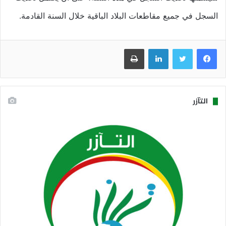
السجل في جميع مقاطعات البلاد الباقية خلال السنة القادمة.
فيسبوك
تويتر
لينكدإن
طباعة
التآزر