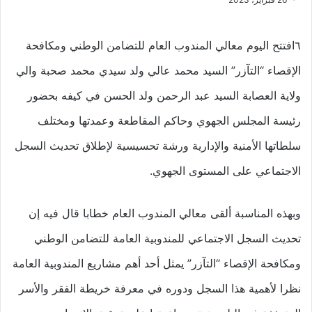
٦افتتح اليوم معالي المندوب العام للتضامن الوطني ومكافحة
الإقصاء “التآزر” السيد محمد عالي ولد سيدي محمد صحبة والي
ولاية العصابة السيد عبد الرحمن ولد الحسن في كيفه بحضور
رئيسة المجلس الجهوي وحاكم المقاطعة وعمدتها ومختلف
سلطاتها الأمنية والإدارية ورشة تحسيسية لإطلاق تحديث السجل
الاجتماعي على المستوى الجهوي.
وبهذه المناسبة ألقى معالي المندوب العام خطابا قال فيه إن
تحديث السجل الاجتماعي للمندوبية العامة للتضامن الوطني
ومكافحة الإقصاء “التآزر” يمثل أحد أهم مشاريع المندوبية العامة
نظرا لأهمية هذا السجل ودوره في معرفة خريطة الفقر والأسر