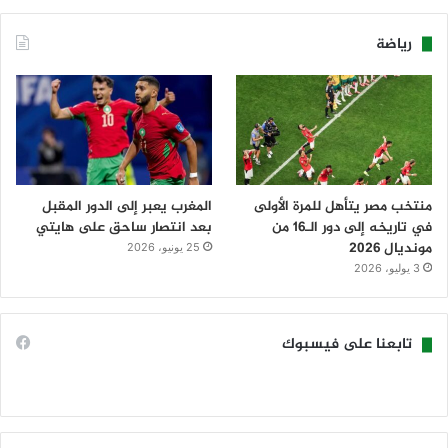
رياضة
منتخب مصر يتأهل للمرة الأولى
المغرب يعبر إلى الدور المقبل
في تاريخه إلى دور الـ16 من
بعد انتصار ساحق على هايتي
مونديال 2026
25 يونيو، 2026
3 يوليو، 2026
تابعنا على فيسبوك