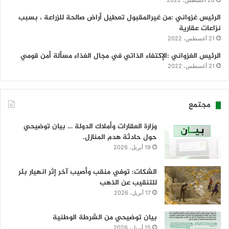
26 أغسطس، 2022
الرئيس غزواني :من غيرالمقبول تعطيل أراض صالحة للزراعة ، بسبب
نزاعات عقارية
21 أغسطس، 2022
الرئيس الغزواني :الإكتفاء الذاتي في مجال الغذاء مسألة أمن قومي
21 أغسطس، 2022
مجتمع
وزارة العقارات وأملاك الدولة … بيان توضيحي
حول حادثة هدم المنازل.
19 أبريل، 2026
الشكات: توفي منقب وأصيب آخر إثر انهيار بئر
للتنقيب عن الذهب
17 أبريل، 2026
بيان توضيحي من الشرطة الوطنية
15 أبريل، 2026