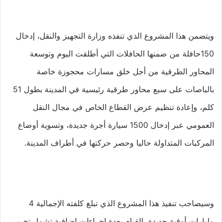
ويتضمن هذا المشروع الذي تنفذه وزارة التجهيز والنقل، إدخال
150حافلة من ضمنها الحافلات التي أطلقت اليوم وتوسعة
المحاور الطرقية من أجل خلق مسارات محجوزة خاصة
بالباصات على سبع محاور طرقية رئيسية في المدينة بطول 51
كلم، وإعادة تنظيم عرض القطاع الخاص في مجال النقل
العمومي عبر إدخال 1500 سيارة أجرة جديدة، وتسوية أوضاع
المركبات المتداولة حاليا وحصر حركتها في أطراف المدينة.
وسيصاحب تنفيذ هذا المشروع الذي تبلغ كلفته الإجمالية 4
مليارات أوقية جديدة، القيام بعدة إجراءات إضافية تشمل تحرير