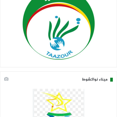
ميناء نواكشوط