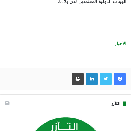
الهيئات الدولية المعتمدين لدى بلادنا.
الأخبار
فيسبوك
تويتر
لينكدإن
طباعة
التآزر