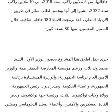
حافلاتها، من 5 ملايين راكب، سنة 2019، إلى 10 ملايين راكب
سنة 2022، مشيرا إلى أنها وتحسبا لطلب سائر في طريق
الازدياد المطرد، فقد برمجت اقتناء 180 حافلة إضافية، خلال
السنتين المقبلتين، منها 80 بسعة كبيرة.
جرى حفل اطلاق هذا المشروع بحضور الوزير الأول، السيد
محمد ولد بلال، وزعيم مؤسسة المعارضة الديمقراطية، والوزير
الأمين العام لرئاسة الجمهورية، والوزيرة المستشارة برئاسة
الجمهورية، وأعضاء الحكومة، ومدير ديوان رئيس الجمهورية،
وولاة ولايات نواكشوط الثلاث، ورئيسة جهة نواكشوط، وبعض
القادة العسكريين والأمنيين، وأعضاء السلك الدبلوماسي وممثلي