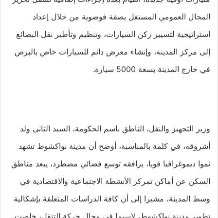
المجال العمومي المستغل بصفة فوضوية من خلال إعداد
استراتيجية لتسيير ركن السيارات، وتنظيم وتأطير نقل البضائع
إلى مركز المدينة، وإنشاء معرض دائم للسيارات خاص بالبرص
في خارج المدينة بسعة 5000 سيارة.
وزير التجهيز والنقل، الناطق باسم الحكومة، السيد الناني ولد
أشروقه، في كلمة بالمناسبة، أوضح أن مدينة نواكشوط تشهد
نموا ديموغرافيا قويا، يرافقه توسع فضائي مضطرد، يبعد مناطق
السكن عن أماكن تمركز الأنشطة الاجتماعية والاقتصادية في
وسط المدينة، مشيرا إلى أن كافة الدراسات المتعلقة بإشكالية
تطوير مدينة نواكشوط، لاسيما في مجال حركة التنقل، خلصت