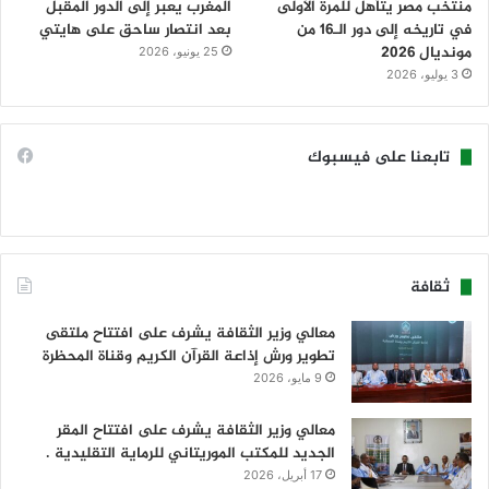
منتخب مصر يتأهل للمرة الأولى
المغرب يعبر إلى الدور المقبل
في تاريخه إلى دور الـ16 من
بعد انتصار ساحق على هايتي
مونديال 2026
25 يونيو، 2026
3 يوليو، 2026
تابعنا على فيسبوك
ثقافة
معالي وزير الثقافة يشرف على افتتاح ملتقى
تطوير ورش إذاعة القرآن الكريم وقناة المحظرة
9 مايو، 2026
معالي وزير الثقافة يشرف على افتتاح المقر
الجديد للمكتب الموريتاني للرماية التقليدية .
17 أبريل، 2026