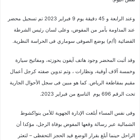
وعند الرابعة و 45 دقيقة يوم 9 فبراير 2023 تم تسجيل محضر
عند المداومة بأمر من المفوض، وعلى لسان رئيس الشرطة
القضائية (أ/م) بوضع الصوفى سوماري فى الحراسة النظرية.
وقد أثبت المحضر وجود هاتف آيفون بحوزته، ومفاتيح سيارة
وخمسة آلاف أوقية، ونظارات ، وتم تدوين صفته كرجل أعمال
مقيم بمقاطعة الرياض. كما هو مبين فى سجل الأحوال الجارية
تحت الرقم 696 يوم التاسع من فبراير 2023.
وفى نفس المساء أبلغت الإدارة الجهوية للأمن بنواكشوط
الشمالية عبر رسالة وقعها المفوض بوفاة الرجل، مؤكدا أن
الراحل حينما أبلغ بقرار الوضع قيد الحجز التحفظى – لتعثر