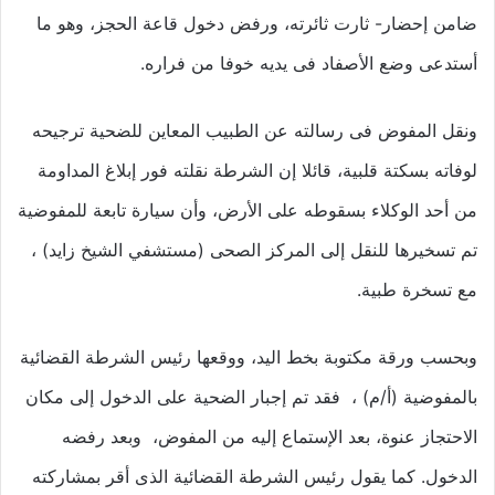
ضامن إحضار- ثارت ثائرته، ورفض دخول قاعة الحجز، وهو ما
أستدعى وضع الأصفاد فى يديه خوفا من فراره.
ونقل المفوض فى رسالته عن الطبيب المعاين للضحية ترجيحه
لوفاته بسكتة قلبية، قائلا إن الشرطة نقلته فور إبلاغ المداومة
من أحد الوكلاء بسقوطه على الأرض، وأن سيارة تابعة للمفوضية
تم تسخيرها للنقل إلى المركز الصحى (مستشفي الشيخ زايد) ،
مع تسخرة طبية.
وبحسب ورقة مكتوبة بخط اليد، ووقعها رئيس الشرطة القضائية
بالمفوضية (أ/م) ، فقد تم إجبار الضحية على الدخول إلى مكان
الاحتجاز عنوة، بعد الإستماع إليه من المفوض، وبعد رفضه
الدخول. كما يقول رئيس الشرطة القضائية الذى أقر بمشاركته