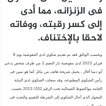
فى الزنزانه، مما أدى
إلى كسر رقبته، ووفاته
لاحقا بالإختناف.
وبحسب الوثائق فقد تم تقديم شكوي لدى المفوضية يوم 8
فبراير 2023 لدى مفوضية دار النعيم 2 من طرف شخص يدعي
آبو دمبا أفال ، يحمل شريحة هاتف من ماتل كما هو مبين فى
رأس الشكوي المطبوعة، وقد سجلت الشكوي لدي النيابة
العامة بنواكشوط الشمالية تحت الرقم 202/ 2023 بحسب
المحول الذى أحال الشكوي إلى الشرطة للتقييم والبحث فى
نفس اليوم.