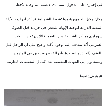
فى إجباره على الدخول، مما أدى لإعيائه، ثم وفاته لاحقا.
وكان وكيل الجمهورية بنواكشوط الشمالية قد أكد أن لديه الأدلة
المادية اللازمة لتوجيه الإتهام للبعض فى جريمة قتل الصوفي
سوماري بمركز للشرطة بدار النعيم. قائلا إن تقرير الطب
الشرعي أكد ماذهب إليه بوجود تأكيد واضح على أن الراحل قتل
بالعنف (الخنق والضرب) وأن القانون سيطبق فى المتهمين،
وسيحالون إلى الجهات المختصة بعد اكتمال التحقيقات الجارية.
#زهرة_شنقيط