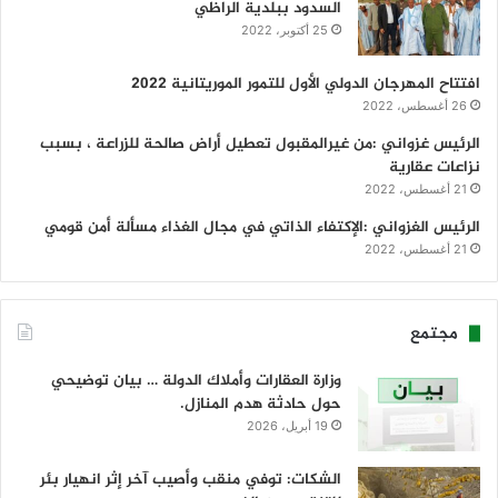
السدود ببلدية الراظي
25 أكتوبر، 2022
افتتاح المهرجان الدولي الأول للتمور الموريتانية 2022
26 أغسطس، 2022
الرئيس غزواني :من غيرالمقبول تعطيل أراض صالحة للزراعة ، بسبب
نزاعات عقارية
21 أغسطس، 2022
الرئيس الغزواني :الإكتفاء الذاتي في مجال الغذاء مسألة أمن قومي
21 أغسطس، 2022
مجتمع
وزارة العقارات وأملاك الدولة … بيان توضيحي
حول حادثة هدم المنازل.
19 أبريل، 2026
الشكات: توفي منقب وأصيب آخر إثر انهيار بئر