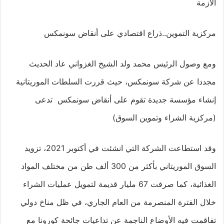
الأزمة
مركزية التموين..ذراع اقتصادي على أنقاض سونمكس
ومع وصول الرئيس محمد ولد الشيخ الغزواني عاد الحديث
مجددا عن شركة سونمكس، حيث قررت السلطات الموريتانية
إنشاء مؤسسة جديدة تقوم على أنقاض سونمكس تدعى
(مركزية الشراء وتموين السوق)
وقد استطاعت الشركة التي انشئت في أكتوبر 2021، تزويد
السوق الموريتاني بأكثر من 300 ألف طن من مختلف المواد
الغذائية، كما صرفت 67 مليار قديمة لتمويل عمليات الشراء
خلال الفترة المنصرمة من العام الجاري، في ظل مناخ دولي
تفاقمت فيه الأوضاع الناجمة عن تداعيات جائحة كورونا مع