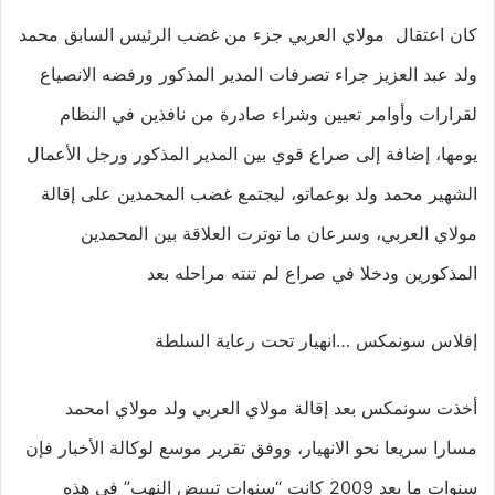
كان اعتقال مولاي العربي جزء من غضب الرئيس السابق محمد
ولد عبد العزيز جراء تصرفات المدير المذكور ورفضه الانصياع
لقرارات وأوامر تعيين وشراء صادرة من نافذين في النظام
يومها، إضافة إلى صراع قوي بين المدير المذكور ورجل الأعمال
الشهير محمد ولد بوعماتو، ليجتمع غضب المحمدين على إقالة
مولاي العربي، وسرعان ما توترت العلاقة بين المحمدين
المذكورين ودخلا في صراع لم تنته مراحله بعد
إفلاس سونمكس …انهيار تحت رعاية السلطة
أخذت سونمكس بعد إقالة مولاي العربي ولد مولاي امحمد
مسارا سريعا نحو الانهيار، ووفق تقرير موسع لوكالة الأخبار فإن
سنوات ما بعد 2009 كانت “سنوات تبييض النهب” في هذه