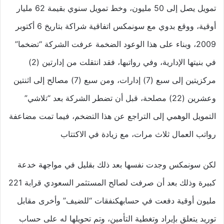
تمويل يصل إلى 50 مليون، وخط تمويل سنوي بقيمة 62 مليار
أوقية، ووقع بدوي مع سونمكس اتفاقية شراكة بتاريخ 6 أكتوبر
2009، وبناء على هذا الوعود الضخمة عرفت الشركة “تضخما”
في بنيتها الإدارية، وفي رواتبها، فقد انتقلت من إدارتين (2)
مركزيتين إلى سبع (7) إدارات، ومن سبع (7) مصالح إلى اثنتين
وعشرين (22) مصلحة، قبل أن تضطر الشركة بعد “تلاشي”
التمويل الوهمي إلى التراجع عن هذا التضخم، فيما تمت مضاعفة
رواتب العمال ثلاث مرات، مع زيادة في الاكتتاب
لكن سونمكس وجدت نفسها بعد ذلك بقليل في مواجهة خدعة
كبيرة وذلك بعد أن صرفت لصالح المستثمر السعودي قرابة 221
مليون أوقية دفعت في حسابهكنفقات “للضيف” وأخرى مقابل
توريد يتعلق بإيراد وتغطية التأمين، وتم تحويلها له على حساب