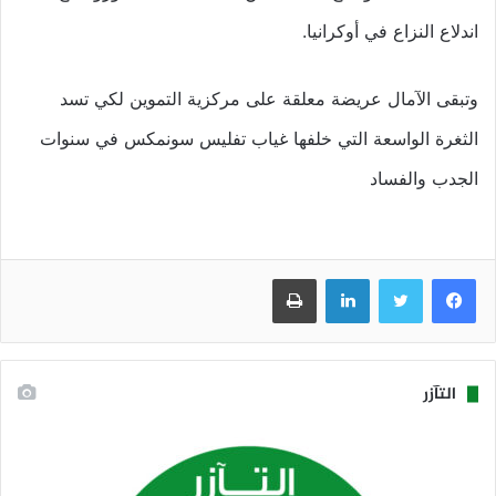
اندلاع النزاع في أوكرانيا.
وتبقى الآمال عريضة معلقة على مركزية التموين لكي تسد
الثغرة الواسعة التي خلفها غياب تفليس سونمكس في سنوات
الجدب والفساد
فيسبوك
تويتر
لينكدإن
طباعة
التآزر