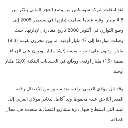
لقد انتقلت شركة سونمكس من وضع العجز المالي بأكثر من
4,8 مليار أوقية عندما تسلمت إدارتها في سبتمبر 2005 إلى
وضع التوازن في أكتوبر 2008 تاريخ مغادرتي لإدارتها، حيث
وصلت مواردها إلى 17 مليار أوقية ما بين مخزون بقيمة (9,3)
مليار. وديون على الدولة بقيمة (4,7) مليار. وديون على الزبناء
بقيمة (1,5) مليار أوقية. وودائع في الحسابات البنكية (2,0) مليار
أوقية.
وقد نال مولاي العربي براءته بعد سنتين من الاعتقال رفقة
المدير اللاحق عليه محفوظ ولد آكاط، ليغادر مولاي العربي إلى
غينيا التي استطاع فيها إدارة مشاريع اقتصادية متعددة في مجال
الطاقة.