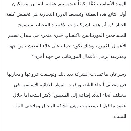
المواد الأساسية كمًّا وكيفاً عندما تتم عقلنة التموين. وستكون
أولى نتائج هذه العقلنة وتبسيط الدورة التجارية هي تخفيض كلفة
الحياة كما أن هذه الشركة ذات الاقتصاد المختلط ستسمح
للمساهمين الموريتانيين باكتساب خبرة مثمرة في ميدان تسيير
الأعمال الكبيرة، وبذلك تكون حملة على غلاء المعيشة من جهة،
ومدرسة لرجل الأعمال الموريتاني من جهة أخرى”
وسرعان ما تمددت الشركة بعد ذلك وتوسعت فروعها ومخازنها
في مختلف أنحاء البلاد، ووفرت المواد الغذائية الأساسية في
مختلف أنحاء البلاد إضافة إلى الملابس الأكثر استخداما خلال
عقود ما قبل التسعينيات وهي الشكه للرجال وملاحف النيله
للنساء