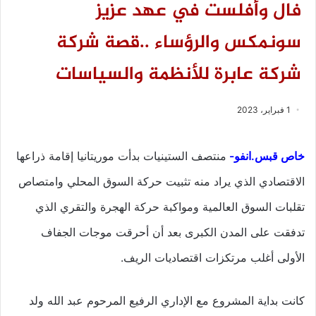
فال وأفلست في عهد عزيز
سونمكس والرؤساء ..قصة شركة
شركة عابرة للأنظمة والسياسات
1 فبراير، 2023
خاص قبس.انفو-
منتصف الستينيات بدأت موريتانيا إقامة ذراعها
الاقتصادي الذي يراد منه تثبيت حركة السوق المحلي وامتصاص
تقلبات السوق العالمية ومواكبة حركة الهجرة والتقري الذي
تدفقت على المدن الكبرى بعد أن أحرقت موجات الجفاف
الأولى أغلب مرتكزات اقتصاديات الريف.
كانت بداية المشروع مع الإداري الرفيع المرحوم عبد الله ولد