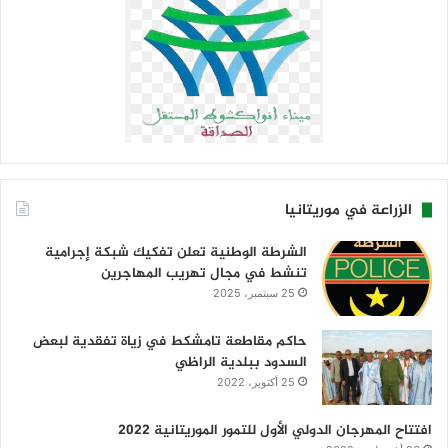
الزراعة في موريتانيا
الشرطة الوطنية تعلن تفكيك شبكة إجرامية
تنشط في مجال تهريب المهاجرين
25 سبتمبر، 2025
حاكم مقاطعة تامشكط في زياة تفقدية لبعض
السدود ببلدية الراظي
25 أكتوبر، 2022
افتتاح المهرجان الدولي الأول للتمور الموريتانية 2022