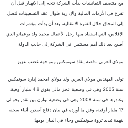
مع منتصف الثمانينيات بدأت الشركة تتجه إلى الانهيار قبل أن
تفرغ في الأزمات المالية والإدارية طوال عقد التسعيينات لتصل
إلى المحاق خلال الفترة الانتقالية، بعد أن بدأت مؤشرات
الإفلاس، التي استفاد منها رجل الأعمال محمد ولد بوعماتو الذي
أصبح بعد ذلك أهم مستثمر في الشركة إلى جانب الدولة
مولاي العربي ..قصة إنقاذ سونمكس ومواجهة غضب عزيز
تولى المهندس مولاي العربي ولد مولاي امحمد إدارة سونمكس
سنة 2005 وهي في وضعية عجز مالي يفوق 4.8 مليار أوقية،
وغادرها في سنة 2008 وهي في وضعية توازن بين تقدر بحوالي
17 مليار أوقية، وفق ما أورده في بيان دفاع أصدره أثناء سجنه
بتهمة تبديد ثروة سونمكس وجاء في البيان يومها: