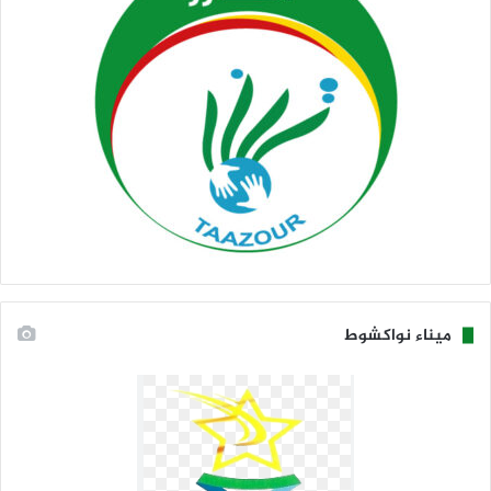
ميناء نواكشوط