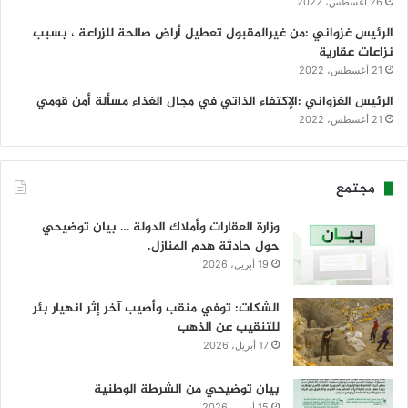
26 أغسطس، 2022
الرئيس غزواني :من غيرالمقبول تعطيل أراض صالحة للزراعة ، بسبب
نزاعات عقارية
21 أغسطس، 2022
الرئيس الغزواني :الإكتفاء الذاتي في مجال الغذاء مسألة أمن قومي
21 أغسطس، 2022
مجتمع
وزارة العقارات وأملاك الدولة … بيان توضيحي
حول حادثة هدم المنازل.
19 أبريل، 2026
الشكات: توفي منقب وأصيب آخر إثر انهيار بئر
للتنقيب عن الذهب
17 أبريل، 2026
بيان توضيحي من الشرطة الوطنية
15 أبريل، 2026