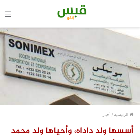
الق
الرئيسية
/
أخبار
أسسها ولد داداه، وأحياها ولد محمد