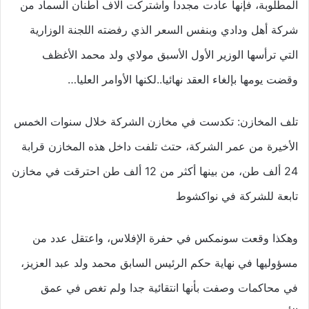
المطلوبة، فإنها عادت مجددا واشتركت آلاف أطنان السماد من
شركة أهل ودادي وبنفس السعر الذي رفضته اللجنة الوزارية
التي ترأسها الوزير الأول الأسبق مولاي ولد محمد الأغظف
وقضت يومها بإلغاء العقد نهائيا..لكنها الأوامر العليا…
تلف المخازن: تكدست في مخازن الشركة خلال سنوات الخمس
الأخيرة من عمر الشركة، حتث تلفت داخل هذه المخازن قرابة
24 ألف طن، من بينها أكثر من 12 ألف طن احترقت في مخازن
تابعة للشركة في نواكشوط
وهكذا وقعت سونمكس في حفرة الإفلاس، واعتقل عدد من
مسؤوليها في نهاية حكم الرئيس السابق محمد ولد عبد العزيز،
في محاكمات وصفت بأنها انتقائية جدا ولم تغص في عمق