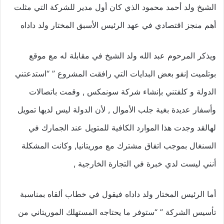
الشيخ ولد أحمد محمود الذي كان أول مدير للشركة التي مثلت
أهم منجز اقتصادي في عهد الرئيس الأسبق المختار ولد داداه
ويذكر المرحوم عبد الله ولد الشيخ في مقابلة له مع موقع
بوتلميت إنفو بعض البدايات التي رافقت المشروع ” “استدعتني
الدولة و كلفتني بإنشاء شركة سونمكس , وقمت باتصالات
وأسفار عديدة بغية جلب الأموال , لأن الدولة ليس لديها تمويل
لهالقد وجدت هذا الموارد الكافية للمتويل عند الجمارك في
السنغال بموجب اتفاق مشترك مع موريتانيا, وكانت المشكلة
أنني ليست لدي خبرة في التجارة الخارجية ,
أما الرئيس المختار ولد داداه فيقول في خطاب ألقاه بمناسبة
تأسيس الشركة ” “ستوفر ما يحتاجه المستهلك الموريتاني من