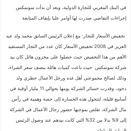
في البنك المغربي للتجارة الدولية، وبعد أن بدأت سونمكس
إجراءات التقاضي صدرت لها أوامر عليا بإيقاف المتابعة
تخفيض الأسعار للتجار: مع إعلان الرئيس السابق محمد ولد عبد
العزيز في 2008 تخفيض الأسعار كان عدد من التجار المستفيد
الأهم من هذا التخفيض حيث حصلوا على مخزون هائل كان بيد
شركة سونمكس حيث باعت كميات هائلة بنصف سعر الشراء،
وذلك لصالح مجموعتي أهل غده ورجل الأعمال خطري ولد
دحود، وقدرت خسائر الشركة يومها بحوالي 11 مليار أوقية في
أسابيع قليلة، لتتحول هذه الخسارة إلى حصة وهمية في رأس
مال الشركة، تقلص بموجبها حضور رجال الأعمال في الشركة
إلى 9% بدلا من 32% التي كانت بيدهم عند وصول الرئيس
السابق للسلطة.