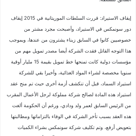
إيقاف الاستيراد: قررت السلطات الموريتانية في 2015 إيقاف
دور سونمكس في الاستيراد، وأصبحت مجرد مشتر من
خصوصيين كانوا في السابق زبناء يشترون من عندها، وبموجب
هذا التوجه القاتل فقدت الشركة أيضا مصدر تمويل مهم من
مؤسسات دولية كانت تمنحها خط تمويل بقيمة 15 مليار أوقية
سنويا مخصصة لشراء المواد الغذائية، وأخيرا بقي للشركة
استيراد السماد، قبل أن تنكشف أزمة أخرى حيث تم منح عقد
استيراد هذه المادة لصالح شركة مملوكة لرجل الأعمال المقرب
من الرئيس السابق لعمر ولد ودادي، ورغم أن الحكومة ألغت
هذه العقد بسبب تأخر الشركة في الوفاء بالتزاماتها ومطالبتها
بتعويض أرفع، وتم تكليف شركة سونمكس بشراء الكميات