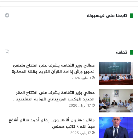
تابعنا على فيسبوك
ثقافة
معالي وزير الثقافة يشرف على افتتاح ملتقى
تطوير ورش إذاعة القرآن الكريم وقناة المحظرة
9 مايو، 2026
معالي وزير الثقافة يشرف على افتتاح المقر
الجديد للمكتب الموريتاني للرماية التقليدية .
17 أبريل، 2026
مقال : هنـون ألا هنـون.. بقلم أحمد سالم أشفغ
عبدُ الله \ كاتب صحفي
17 يناير، 2025