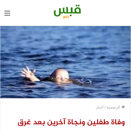
الق
الرئيسية
/
أخبار
وفاة طفلين ونجاة آخرين بعد غرق