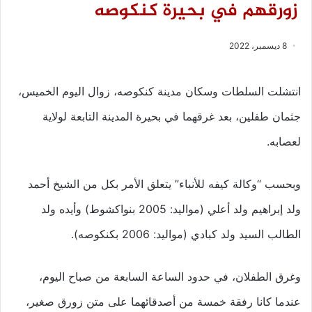
زورقهم في بحيرة كنكوصه
8 ديسمبر، 2022
انتشلت السلطات وسكان مدينة كنكوصه، زوال اليوم الخميس،
جثمان طفلين، بعد غرقهما في بحيرة المدينة التابعة لولاية
لعصابه.
وبحسب “وكالة كيفه للأنباء” يتعلق الأمر بكل من الشيخ أحمد
ولد إبراهيم ولد أعلي (مواليد: 2005 بنواكشوط) وأيده ولد
الطالب السيد ولد كبادي (مواليد: 2006 بكنكوصه).
وغرق الطفلان، في حدود الساعة السابعة من صباح اليوم،
عندما كانا رفقة خمسة من أصدقائهما على متن زورق صغير،