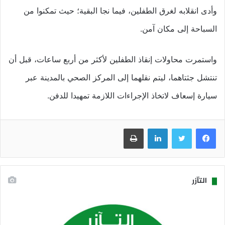
وأدى انقلابه لغرق الطفلين، فيما نجا البقية؛ حيث تمكنوا من
السباحة إلى مكان آمن.
واستمرت محاولات إنقاذ الطفلين لأكثر من أربع ساعات، قبل أن
تنتشل جثتاهما، ليتم نقلهما إلى المركز الصحي بالمدينة عبر
سيارة إسعاف لاتخاذ الإجراءات اللازمة تمهيدا للدفن.
فيسبوك
تويتر
لينكدإن
طباعة
التآزر