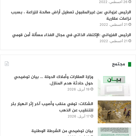
26 أغسطس، 2022
الرئيس غزواني :من غيرالمقبول تعطيل أراض صالحة للزراعة ، بسبب
نزاعات عقارية
21 أغسطس، 2022
الرئيس الغزواني :الإكتفاء الذاتي في مجال الغذاء مسألة أمن قومي
21 أغسطس، 2022
مجتمع
وزارة العقارات وأملاك الدولة … بيان توضيحي
حول حادثة هدم المنازل.
19 أبريل، 2026
الشكات: توفي منقب وأصيب آخر إثر انهيار بئر
للتنقيب عن الذهب
17 أبريل، 2026
بيان توضيحي من الشرطة الوطنية