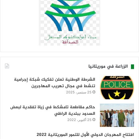
الزراعة في موريتانيا
الشرطة الوطنية تعلن تفكيك شبكة إجرامية
تنشط في مجال تهريب المهاجرين
25 سبتمبر، 2025
حاكم مقاطعة تامشكط في زياة تفقدية لبعض
السدود ببلدية الراظي
25 أكتوبر، 2022
افتتاح المهرجان الدولي الأول للتمور الموريتانية 2022