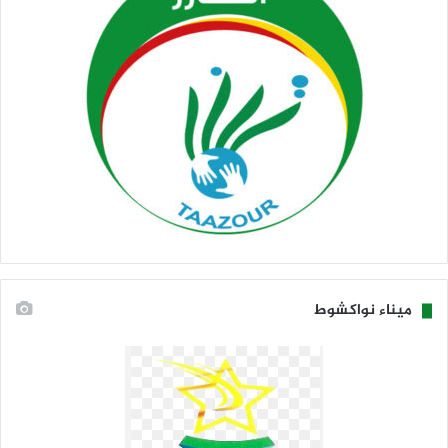
ميناء نواكشوط