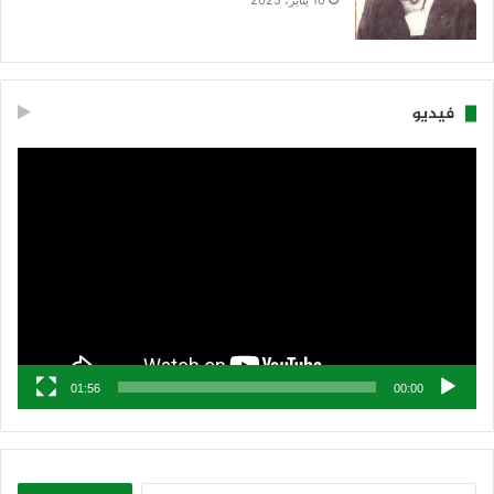
فيديو
مشغل
الفيديو
01:56
00:00
البحث