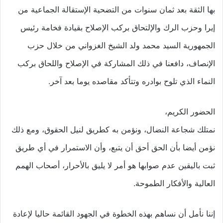
بها الثقة بعد ثمان سنوات من التضحية الإستقالة الجماعية من
إيرا وحزب الرك والإلتحاق بركب الإصلاح بقيادة فخامة رئيس
الجمهورية السيد محمد ولد الشيخ الغزواني من خلال حزب
الإنصاف، دافعنا في ذلك المشاركة في الإصلاح واللحاق بركب
النماء الذي تلوح بوادره وتتأكد مقاصده يوما بعد آخر.
الحضور الكريم،
نمتلك شجاعة النضال، ونؤمن به كطريق لنيل الحقوق، ومع ذلك
نؤمن أيضا بأن الحق أحق أن يتبع، وأن الاستمرار في أي طريق
ثبت باليقين عدم صوابها هو أمر لا يليق بالأحرار، أصحاب الهمم
العالية والأفكار الطموحة.
إننا نأمل أن نساهم بهذه الخطوة في الجهود القائمة حاليا لإعادة