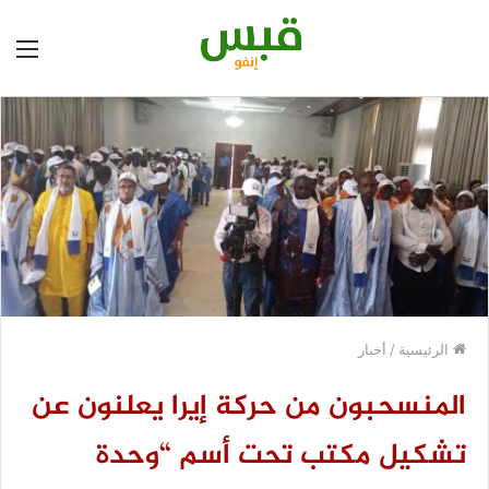
الق
الرئيسية
/
أخبار
المنسحبون من حركة إيرا يعلنون عن
تشكيل مكتب تحت أسم “وحدة