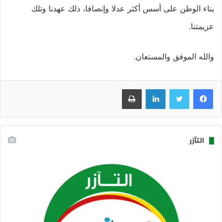
بناء الوطن على أسس أكثر عدلا وإنصافا، ذلك عهدنا وتلك
عزيمتنا.
والله الموفق والمستعان.
فيسبوك
تويتر
لينكدإن
طباعة
التآزر