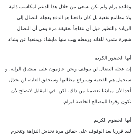
وقائده برام ولم نكن نسعى من خلال هذا الدعم لمكاسب ذاتية
ولا مطامع نفعية بل كان دافعنا هو الدفع بعجلة النضال إلى
الريادة والتطور قبل أن نتفاجأ بحقيقة مرة وهي أن النضال
شجرة مثمرة للقائد ورهطه يهب منها مايشاء ويمنعها عن يشاء.
أيها الحضور الكريم
إن عجلة النضال لن تتوقف ونحن عازمون على امتشاق الراية، و
سنحمل هم القضية وسنرفع مطالبها وسنحقق الغاية، لن نخذل
أحدا لأن مبادئنا تعصمنا من ذلك، لكن، في المقابل لانصلح لأن
نكون وقودا للمصالح الخاصة لبرام.
أيها الحضوم الكريم
لقد قررنا بعد الوقوف على حقائق مرة تخدش النزاهة وتنخرم