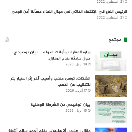
21 أغسطس، 2022
الرئيس الغزواني :الإكتفاء الذاتي في مجال الغذاء مسألة أمن قومي
21 أغسطس، 2022
مجتمع
وزارة العقارات وأملاك الدولة … بيان توضيحي
حول حادثة هدم المنازل.
19 أبريل، 2026
الشكات: توفي منقب وأصيب آخر إثر انهيار بئر
للتنقيب عن الذهب
17 أبريل، 2026
بيان توضيحي من الشرطة الوطنية
15 أبريل، 2026
مقال : هنـون ألا هنـون.. بقلم أحمد سالم أشفغ