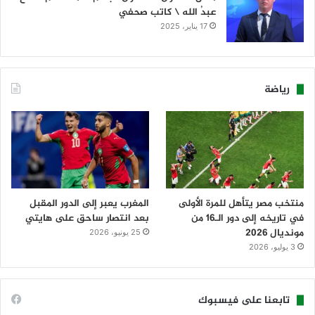
عبدُ الله \ كاتب صحفي
17 يناير، 2025
رياضة
منتخب مصر يتأهل للمرة الأولى
المغرب يعبر إلى الدور المقبل
في تاريخه إلى دور الـ16 من
بعد انتصار ساحق على هايتي
مونديال 2026
25 يونيو، 2026
3 يوليو، 2026
تابعنا على فيسبوك