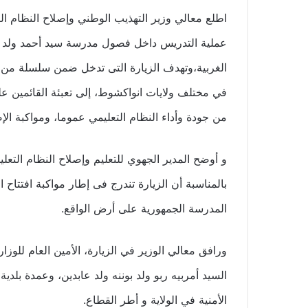
اطلع معالي وزير التهذيب الوطني وإصلاح النظام التع
عملية التدريس داخل فصول مدرسة سيد أحمد ولد أ
الغربية،وتهدف الزيارة التى تدخل ضمن سلسلة من زي
في مختلف ولايات انواكشوط، إلى تعبئة القائمين ع
من جودة وأداء النظام التعليمي عموما، ومواكبة الإ
و أوضح المدير الجهوي للتعليم وإصلاح النظام التعل
بالمناسبة أن الزيارة تندرج فى إطار مواكبة افتتاح 
المدرسة الجمهورية على أرض الواقع.
ورافق معالي الوزير في الزيارة، الأمين العام للوزا
السيد أمربيه ربو ولد بوننه ولد عابدين، وعمدة بلد
الأمنية في الولاية و أطر القطاع.