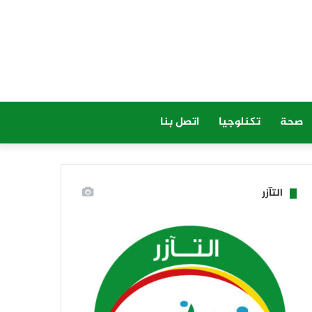
صحة
تكنلوجيا
اتصل بنا
التآزر