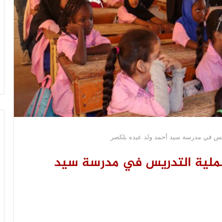
ريس في مدرسة سيد أحمد ولد عيده بلكصر
عملية التدريس في مدرسة سيد