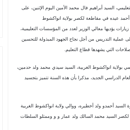
ليمي، السيد أبراهيم فال محمد الأمين اليوم الإثنين، على
حمد عيده في مقاطعة لكصر بولاية انواكشوط
ارات يؤديها معالي الوزير لعدد من المؤسسات التعليمية،
لى عملية التدريس من أجل نجاح الجهود المبذولة للتحسين
صلاحات التي يشهدها قطاع التعليم.
يمي بولاية انواكشوط الغربية، السيد سيدي محمد ولد حدمين،
العام الدراسي الجديد، مذكرا بأن هذه السنة تتميز بتجسيد
رة السيد أحمدو ولد أخطيره، ووالي ولاية انواكشوط الغربية
ية لكصر السيد محمد السالك ولد عمار و و وممثلو السلطات