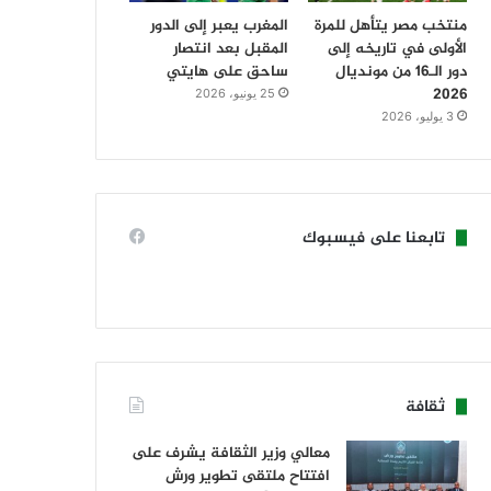
منتخب مصر يتأهل للمرة
المغرب يعبر إلى الدور
الأولى في تاريخه إلى
المقبل بعد انتصار
دور الـ16 من مونديال
ساحق على هايتي
2026
25 يونيو، 2026
3 يوليو، 2026
تابعنا على فيسبوك
ثقافة
معالي وزير الثقافة يشرف على
افتتاح ملتقى تطوير ورش