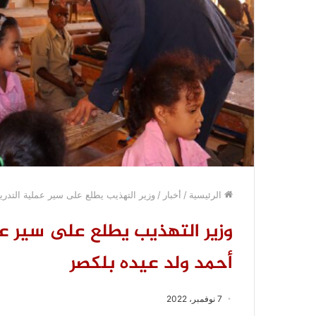
الرئيسية
/
أخبار
/
وزير التهذيب يطلع على سير عملية التد
وزير التهذيب يطلع على سير 
أحمد ولد عيده بلكصر
7 نوفمبر، 2022