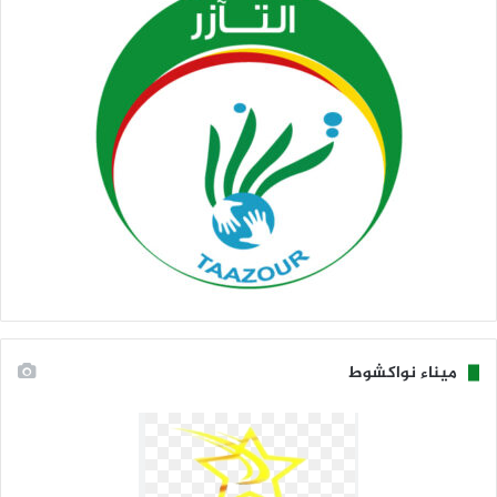
ميناء نواكشوط