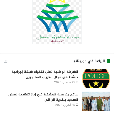
الزراعة في موريتانيا
الشرطة الوطنية تعلن تفكيك شبكة إجرامية
تنشط في مجال تهريب المهاجرين
25 سبتمبر، 2025
حاكم مقاطعة تامشكط في زياة تفقدية لبعض
السدود ببلدية الراظي
25 أكتوبر، 2022