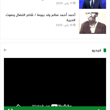
17 يناير، 2025
أحمد أحمد سالم ولد ببوط / شاعر النضال وصوت
الحرية
10 يناير، 2025
فيديو
مشغل
الفيديو