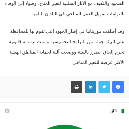
الصمود والتكيف مع الآثار السلبية لتغير المناخ، وصولا إلى الوفاء
بالتزامات تمويل العمل المناخي في البلدان النامية.
وقد أطلقت موريتانيا في إطار الجهود التي تقوم بها للمحافظة
على البيئة جملة من البرامج التحسيسية وسنت ترسانة قانونية
تجرم إلحاق الضرر بالبيئة ووضعت آلية لحماية المناطق الهشة
الأكثر عرضة للتغير المناخي.
فيسبوك
تويتر
لينكدإن
طباعة
التآزر