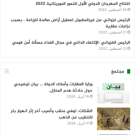
افتتاح المهرجان الدولي الأول للتمور الموريتانية 2022
26 أغسطس، 2022
الرئيس غزواني :من غيرالمقبول تعطيل أراض صالحة للزراعة ، بسبب
نزاعات عقارية
21 أغسطس، 2022
الرئيس الغزواني :الإكتفاء الذاتي في مجال الغذاء مسألة أمن قومي
21 أغسطس، 2022
مجتمع
وزارة العقارات وأملاك الدولة … بيان توضيحي
حول حادثة هدم المنازل.
19 أبريل، 2026
الشكات: توفي منقب وأصيب آخر إثر انهيار بئر
للتنقيب عن الذهب
17 أبريل، 2026