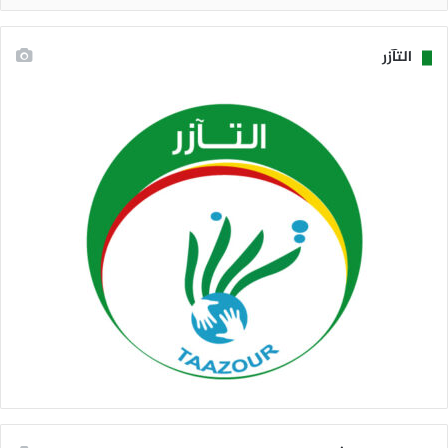
التآزر