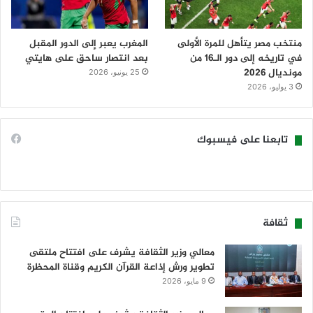
منتخب مصر يتأهل للمرة الأولى
المغرب يعبر إلى الدور المقبل
في تاريخه إلى دور الـ16 من
بعد انتصار ساحق على هايتي
مونديال 2026
25 يونيو، 2026
3 يوليو، 2026
تابعنا على فيسبوك
ثقافة
معالي وزير الثقافة يشرف على افتتاح ملتقى
تطوير ورش إذاعة القرآن الكريم وقناة المحظرة
9 مايو، 2026