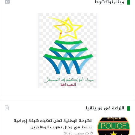
ميناء نواكشوط
الزراعة في موريتانيا
الشرطة الوطنية تعلن تفكيك شبكة إجرامية
تنشط في مجال تهريب المهاجرين
25 سبتمبر، 2025