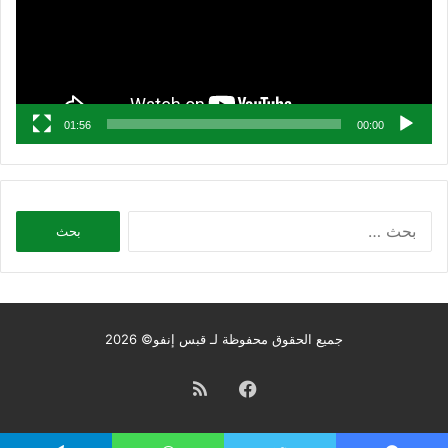
01:56
00:00
البحث
عن:
جميع الحقوق محفوظة لـ قبس إنفو© 2026
فيسبوك
ملخص
الموقع