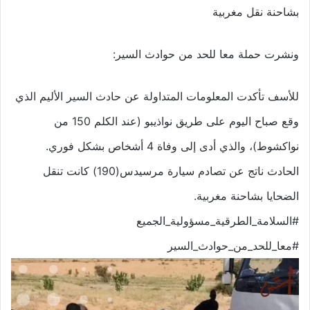
بشاحنة نقل مغربية
ونشرت حملة معا للحد من حوادث السير:
للأسف تأكدت المعلومات المتداولة عن حادث السير الأليم الذي
وقع صباح اليوم على طريق نواذيبو (عند الكلم 150 من
نواكشوط)، والذي أدى إلى وفاة 4 أشخاص بشكل فوري.
الحادث ناتج عن تصادم سيارة مرسيدس(190) كانت تنقل
الضحايا بشاحنة مغربية.
#السلامة_الطرقية_مسؤولية_الجميع
#معا_للحد_من_حوادث_السير