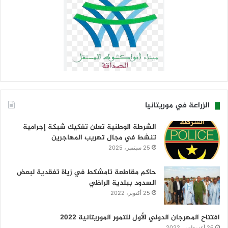
الزراعة في موريتانيا
الشرطة الوطنية تعلن تفكيك شبكة إجرامية
تنشط في مجال تهريب المهاجرين
25 سبتمبر، 2025
حاكم مقاطعة تامشكط في زياة تفقدية لبعض
السدود ببلدية الراظي
25 أكتوبر، 2022
افتتاح المهرجان الدولي الأول للتمور الموريتانية 2022
26 أغسطس، 2022