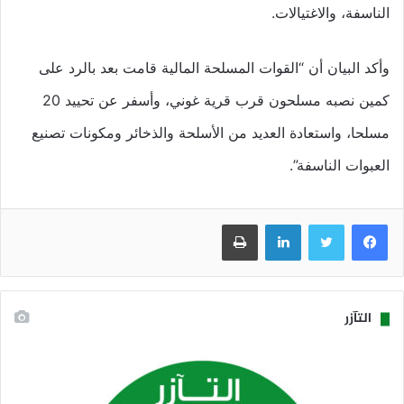
الناسفة، والاغتيالات.
وأكد البيان أن “القوات المسلحة المالية قامت بعد بالرد على
كمين نصبه مسلحون قرب قرية غوني، وأسفر عن تحييد 20
مسلحا، واستعادة العديد من الأسلحة والذخائر ومكونات تصنيع
العبوات الناسفة”.
فيسبوك
تويتر
لينكدإن
طباعة
التآزر