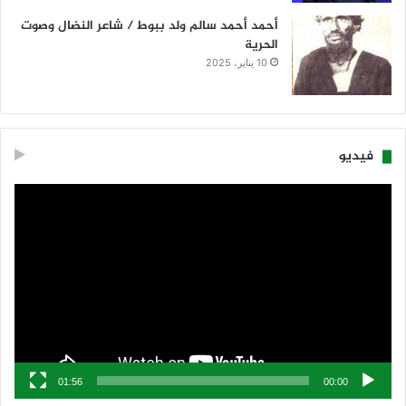
أحمد أحمد سالم ولد ببوط / شاعر النضال وصوت
الحرية
10 يناير، 2025
فيديو
مشغل
الفيديو
01:56
00:00