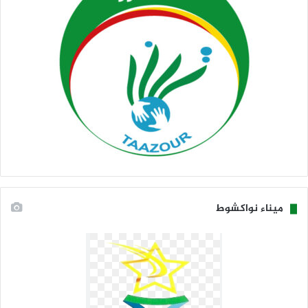
ميناء نواكشوط