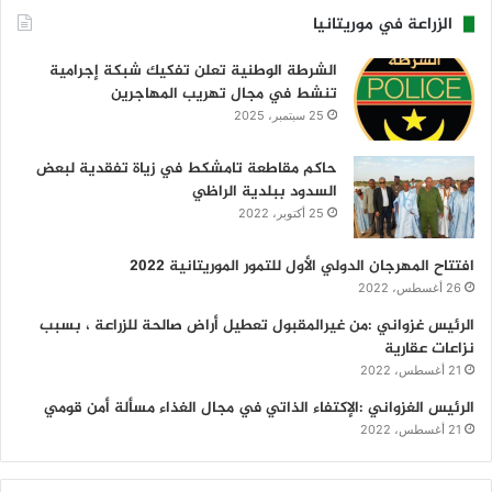
الزراعة في موريتانيا
الشرطة الوطنية تعلن تفكيك شبكة إجرامية
تنشط في مجال تهريب المهاجرين
25 سبتمبر، 2025
حاكم مقاطعة تامشكط في زياة تفقدية لبعض
السدود ببلدية الراظي
25 أكتوبر، 2022
افتتاح المهرجان الدولي الأول للتمور الموريتانية 2022
26 أغسطس، 2022
الرئيس غزواني :من غيرالمقبول تعطيل أراض صالحة للزراعة ، بسبب
نزاعات عقارية
21 أغسطس، 2022
الرئيس الغزواني :الإكتفاء الذاتي في مجال الغذاء مسألة أمن قومي
21 أغسطس، 2022