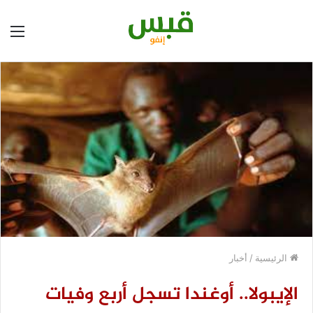
الق
الرئيسية
/
أخبار
الإيبولا.. أوغندا تسجل أربع وفيات