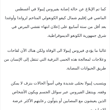
كما تم الإبلاغ عن حالة إصابة بفيروس إيبولا في أغسطس
الماضي في إقليم شمال كيفو الكونغولي المتاخم لرواندا وأوغندا
بعد أقل من ستة أسابيع على إعلان انتهاء تفشي المرض في
شرق جمهورية الكونغو الديموقراطية.
غالبا ما يؤدي فيروس إيبولا الى الوفاة ولكن هناك الآن لقاحات
وعلاجات لمعالجة هذه الحمى النزفية التي تنتقل إلى الإنسان من
طريق الحيوانات المصابة.
ويتسبب إيبولا بحمّى شديدة وفي أسوأ الحالات بنزف لا يمكن
وقفه. وينتقل الفيروس عبر سوائل الجسم ويكون الأشخاص
الذين يعيشون مع المصابين أو يتولّون رعايتهم الأكثر عرضة
للإصابة به.