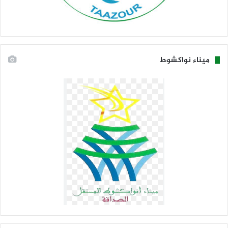
ميناء نواكشوط