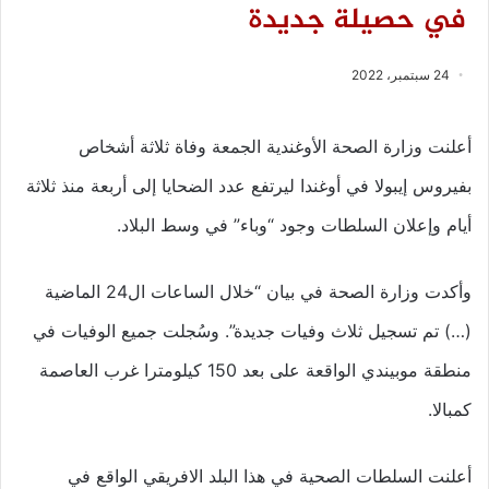
في حصيلة جديدة
24 سبتمبر، 2022
أعلنت وزارة الصحة الأوغندية الجمعة وفاة ثلاثة أشخاص
بفيروس إيبولا في أوغندا ليرتفع عدد الضحايا إلى أربعة منذ ثلاثة
أيام وإعلان السلطات وجود “وباء” في وسط البلاد.
وأكدت وزارة الصحة في بيان “خلال الساعات ال24 الماضية
(…) تم تسجيل ثلاث وفيات جديدة”. وسُجلت جميع الوفيات في
منطقة موبيندي الواقعة على بعد 150 كيلومترا غرب العاصمة
كمبالا.
أعلنت السلطات الصحية في هذا البلد الافريقي الواقع في