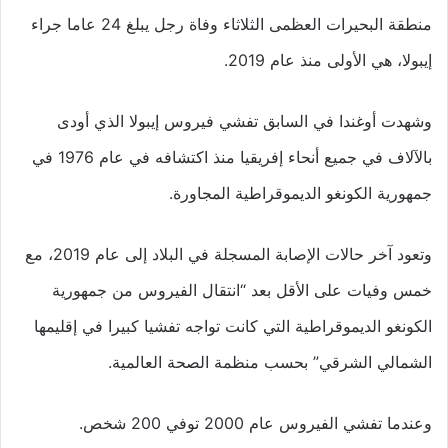
منطقة البحيرات العظمى الثلاثاء وفاة رجل يبلغ 24 عاما جراء
إيبولا، هي الأولى منذ عام 2019.
وشهدت أوغندا في السابق تفشي فيروس إيبولا الذي أودى
بالآلاف في جميع أنحاء إفريقيا منذ اكتشافه في عام 1976 في
جمهورية الكونغو الديموقراطية المجاورة.
وتعود آخر حالات الإصابة المسجلة في البلاد إلى عام 2019، مع
خمس وفيات على الأقل بعد “انتقال الفيروس من جمهورية
الكونغو الديموقراطية التي كانت تواجه تفشيا كبيرا في إقليمها
الشمالي الشرقي” بحسب منظمة الصحة العالمية.
وعندما تفشي الفيروس عام 2000 توفي 200 شخص.