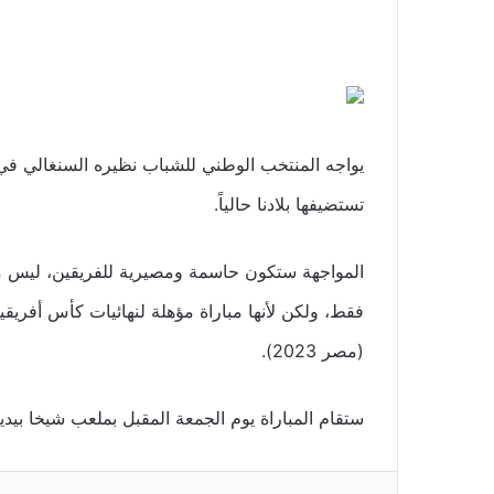
تستضيفها بلادنا حالياً.
المواجهة ستكون حاسمة ومصيرية للفريقين، ليس من
فقط، ولكن لأنها مباراة مؤهلة لنهائيات كأس أفريقيا للأم
(مصر 2023).
ستقام المباراة يوم الجمعة المقبل بملعب شيخا بيدي
فيسبوك
تويتر
لينكدإن
طباعة