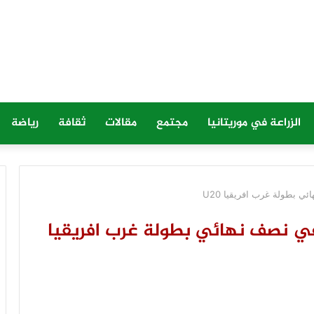
الزراعة في موريتانيا
مجتمع
مقالات
ثقافة
رياضة
 بطولة غرب افريقيا U20
ي نصف نهائي بطولة غرب افريقيا