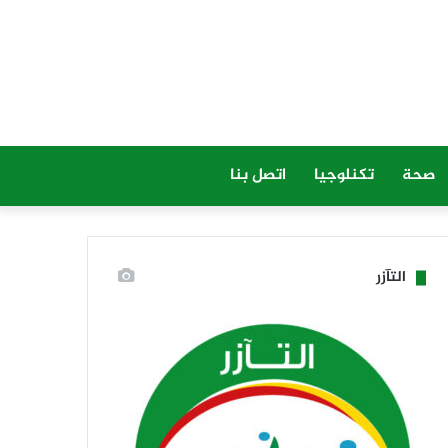
صحة
تكنلوجيا
اتصل بنا
التآزر