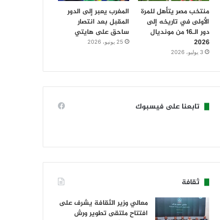
منتخب مصر يتأهل للمرة
المغرب يعبر إلى الدور
الأولى في تاريخه إلى
المقبل بعد انتصار
دور الـ16 من مونديال
ساحق على هايتي
2026
25 يونيو، 2026
3 يوليو، 2026
تابعنا على فيسبوك
ثقافة
معالي وزير الثقافة يشرف على
افتتاح ملتقى تطوير ورش