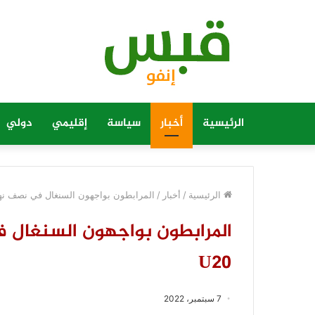
الرئيسية
أخبار
سياسة
إقليمي
دولي
الرئيسية
/
أخبار
/
المرابطون بواجهون السنغال في نصف نهائي
المرابطون بواجهون السنغال ف
U20
7 سبتمبر، 2022