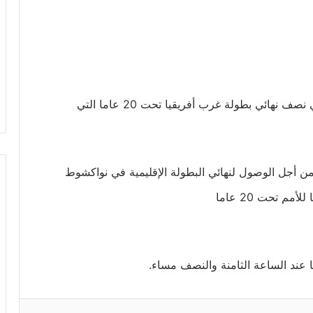
يواجه المنتخب الوطني للشباب نظيره السنغالي في نصف نهائي بطولة غرب أفريقيا تحت 20 عاما التي
 أجل الوصول لنهائي البطولة الإقليمية في نواكشوط
م تحت 20 عاما
ا عند الساعة الثامنة والنصف مساء.