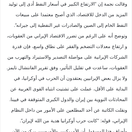
وقالت نجمة إن “الارتفاع الكبير في أسعار النفط أدى إلى توليد
المزيد من الدخل للاقتصاد، الذي أصبح معتمدا على مبيعات
النفط الخام إلى الصين والصادرات غير النفطية إلى جيرانه”.
وتوضح أنه على الرغم من تضرر الاقتصاد الإيراني من العقوبات،
و ارتفاع معدلات التضخم والفقر على نطاق واسع، فإن قدرة
الشركات الإيرانية على مواصلة التصدير والاستيراد والتهرب من
العقوبات، ساعدت في تقليل التأثير، وفق تقرير الفاننشال تايمز.
ولا يزال بعض الإيرانيين يعتقدون أن الحرب في أوكرانيا، في
البداية على الأقل، عملت على تشتيت انتباه القوى الغربية عن
المحادثات النووية بين إيران والدول الكبرى المتوقفة في فيينا.
ونقلت الكاتبة عن أحد المطلعين على الأمور من داخل النظام
الإيراني، قوله: “كانت حرب أوكرانيا هدية من الله لإيران”.
وأضاف هذا المسؤول أن الأمريكيين والأوروبيين يركزون الآن