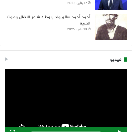
17 يناير، 2025
أحمد أحمد سالم ولد ببوط / شاعر النضال وصوت
الحرية
10 يناير، 2025
فيديو
مشغل
الفيديو