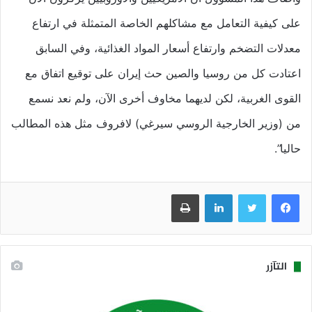
على كيفية التعامل مع مشاكلهم الخاصة المتمثلة في ارتفاع
معدلات التضخم وارتفاع أسعار المواد الغذائية، وفي السابق
اعتادت كل من روسيا والصين حث إيران على توقيع اتفاق مع
القوى الغربية، لكن لديهما مخاوف أخرى الآن، ولم نعد نسمع
من (وزير الخارجية الروسي سيرغي) لافروف مثل هذه المطالب
حاليا”.
فيسبوك
تويتر
لينكدإن
طباعة
التآزر