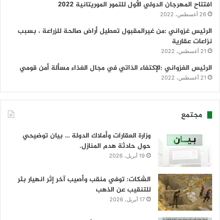
افتتاح المهرجان الدولي الأول للتمور الموريتانية 2022
26 أغسطس، 2022
الرئيس غزواني :من غيرالمقبول تعطيل أراض صالحة للزراعة ، بسبب
نزاعات عقارية
21 أغسطس، 2022
الرئيس الغزواني :الإكتفاء الذاتي في مجال الغذاء مسألة أمن قومي
21 أغسطس، 2022
مجتمع
وزارة العقارات وأملاك الدولة … بيان توضيحي
حول حادثة هدم المنازل.
19 أبريل، 2026
الشكات: توفي منقب وأصيب آخر إثر انهيار بئر
للتنقيب عن الذهب
17 أبريل، 2026