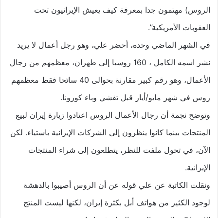
الروس) مهتمون جدا بمعرفة كيف يعيش الإيرانيون تحت
العقوبات الأمريكية”.
في الشهر الماضي وحده، أحضر علي، وهو رجل أعمال لا يريد
نشر اسمه الكامل ، 160 روسيا إلى طهران، معظمهم من رجال
الأعمال، وهو رقم كبير مقارنة بحوالى 40 سائحا فقط معظمهم
روس في شهر مايو/أيار قبل تفشي وباء كورونا.
وتوضح نجمة أن رجال الأعمال الروس اعتادوا زيارة إيران لبيع
المنتجات بينما كانوا ينظرون إلى الشركات الإيرانية باستياء. لكن
الآن، في تحول ملفت للنظر، يتطلعون إلى شراء المنتجات
الإيرانية.
ونقلت الكاتبة عن علي قوله عن أن الروس أصيبوا بالدهشة
لوجود الكثير من هواتف أبل بكثرة إيران، لكنها ليست المنتج