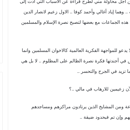
ن أجل محاولة مني لطرح قراءة عن الأسباب التي أدت إلى
وهما إياد أغالي وأحمد كوفا .. الاول زعيم لانصار الدين
ت هذه الجماعات مع بعضها لتصبح نصرة الإسلام والمسلمين
يدعو للمواجهة الفكرية العالمية كالاخوان المسلمين وانما
في أجندتها فكرة نصرة الظالم على المظلوم .. لا بل هي
 تزيد في الجرح والتحسر ..
لآن زعيمين للارهاب في مالي ..؟
ة ومن المشايخ الذين يرتادون مراكزهم ومساجدهم
نهم وإن تم فبحدود ضيقة ..