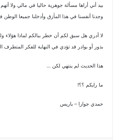
بيد أني أراها مسألة جوهرية حاليا في مالي ولا أتهم
وجدنا أنفسنا في هذا المأزق وأدخلنا جميعا الوطن 
لا أدري هل سبق لكم أن خطر ببالكم لماذا هؤلاء ولم
بذور أو بوادر قد تؤدي في النهاية للفكر المتطرف ال
هذا الحديث لم ينتهي لكن …
ما رايكم ؟؟!
حمدي جوارا – باريس