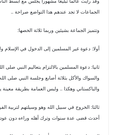
وقد رأيت عالما تبليغا مشهورا يجلس مع أبسط الناس و
الجماعات لا تجد عندهم هذا التواضع صراحة ..
وتتميز الجماعة بشيئين وربما ثلاثة الخصها:
أولا: دعوة غير المسلمين إلى الدخول في الإسلام وله
ثانيا: دعوة المسلمين بالالتزام بتعاليم النبي صلى
والسواك والأكل بثلاثة أصابع وجلسة النبي صلى ال
والباكستاني وهكذا .. ولبس العمامة بطريقة معينة ي
أحدث قضى عدة سنوات وترك أهله وراءه دون عودة زا