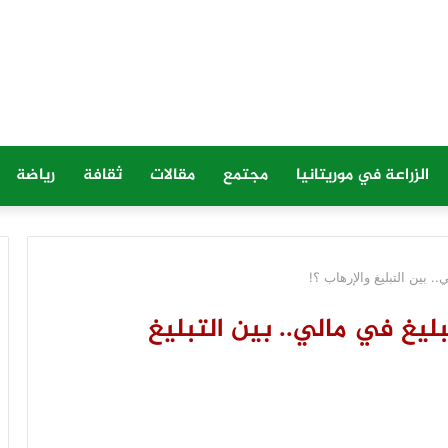
الزراعة في موريتانيا
مجتمع
مقالات
ثقافة
رياضة
. بين التبليغ والإرهاب ؟!
ليغ في مالي.. بين التبليغ