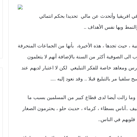
في افريقيا وأتحدث عن مالي تحديدا بحكم انتمائي
نمط وبها نفس الأهداف ..
ية ، حيث تجدها ، هذه الأخيرة، بأنها من الجماعات المنحرفة
رب الى الصوفية أكثر من السنة بالإضافة أنهم لا يتعلمون
رس ومعاهد خاصة للفكر التبليغي لكن لا اعتبار لديهم عند
لفيا مر بالتبليغ قبلا .. وقد نعود إليه ….
رة وما زالت أيضا لدى قطاع كبير من المسلمين بسبب ما
يف ..أناس بسطاء ، كرماء ، حديث حلو ، يحترمون الصغار
 قلوبهم في الناس..