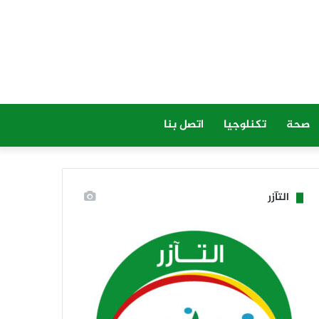
صحة
تكنلوجيا
اتصل بنا
التآزر