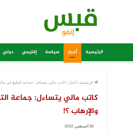
الرئيسية
أخبار
سياسة
إقليمي
دولي
الرئيسية
/
أخبار
/
كاتب مالي يتساءل: جماعة التبليغ في مالي.
كاتب مالي يتساءل: جماعة التب
والإرهاب ؟!
26 أغسطس، 2022