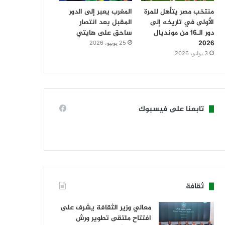
منتخب مصر يتأهل للمرة
المغرب يعبر إلى الدور
الأولى في تاريخه إلى
المقبل بعد انتصار
دور الـ16 من مونديال
ساحق على هايتي
2026
25 يونيو، 2026
3 يوليو، 2026
تابعنا على فيسبوك
ثقافة
معالي وزير الثقافة يشرف على
افتتاح ملتقى تطوير ورش