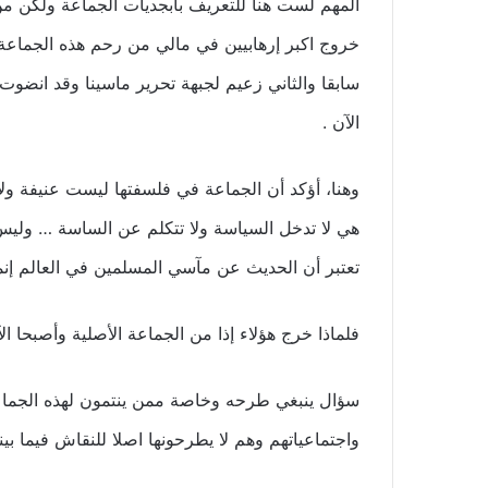
المهم لست هنا للتعريف بأبجديات الجماعة ولكن م
خروج اكبر إرهابيين في مالي من رحم هذه الجماعة .. 
سابقا والثاني زعيم لجبهة تحرير ماسينا وقد انضو
الآن .
وهنا، أؤكد أن الجماعة في فلسفتها ليست عنيفة ولا 
هي لا تدخل السياسة ولا تتكلم عن الساسة … وليس 
تعتبر أن الحديث عن مآسي المسلمين في العالم إنما
فلماذا خرج هؤلاء إذا من الجماعة الأصلية وأصبحا ا
سؤال ينبغي طرحه وخاصة ممن ينتمون لهذه الجماع
واجتماعياتهم وهم لا يطرحونها اصلا للنقاش فيما بي