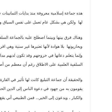
هذه جماعة إسلامية معروفة منذ بدايات الثمانينات 
لها ولكن هي بشكل عام تعمل على نفس السياق وال
وهناك فرق بينها وبينما اصطلح عليه بالجماعة السلف
ويحاريونها بلا هوادة لأنها تعتبرها غير سنية وهي اق
وإنما يتعلم دعاتها في خروجهم وقد تكون لديهم مدا
السلفية العلمية على الاطلاق رغم أن معظم من أصبح س
والحقيقة أن جماعة التبليغ كانت لها تأثير في القا
يقومون به من جهود في دعوة الناس إلى الدين الحن
والكبار ، ويدعون إلى الخير… فمن الطبيعي أني يقع