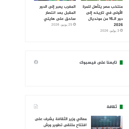
منتخب مصر يتأهل للمرة
المغرب يعبر إلى الدور
الأولى في تاريخه إلى
المقبل بعد انتصار
دور الـ16 من مونديال
ساحق على هايتي
2026
25 يونيو، 2026
3 يوليو، 2026
تابعنا على فيسبوك
ثقافة
معالي وزير الثقافة يشرف على
افتتاح ملتقى تطوير ورش