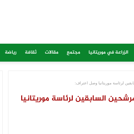
الزراعة في موريتانيا
مجتمع
مقالات
ثقافة
رياضة
ابقين لرئاسة موريتانيا وصل اعتراف:
مرشحين السابقين لرئاسة موريتانيا