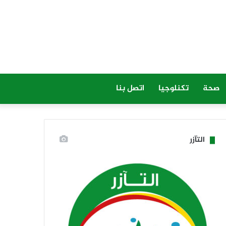
صحة
تكنلوجيا
اتصل بنا
التآزر