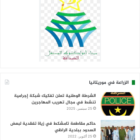
الزراعة في موريتانيا
الشرطة الوطنية تعلن تفكيك شبكة إجرامية
تنشط في مجال تهريب المهاجرين
25 سبتمبر، 2025
حاكم مقاطعة تامشكط في زياة تفقدية لبعض
السدود ببلدية الراظي
25 أكتوبر، 2022