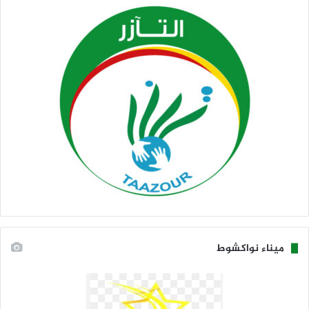
ميناء نواكشوط