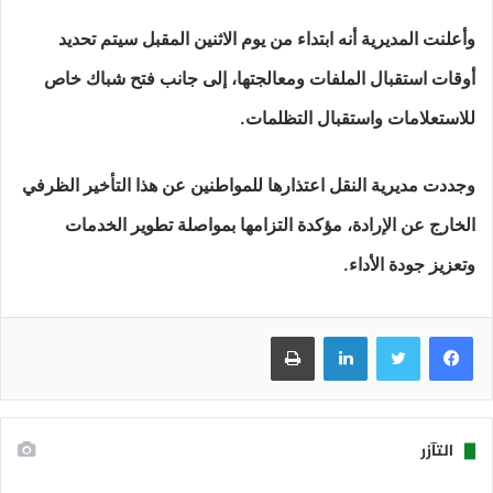
وأعلنت المديرية أنه ابتداء من يوم الاثنين المقبل سيتم تحديد
أوقات استقبال الملفات ومعالجتها، إلى جانب فتح شباك خاص
للاستعلامات واستقبال التظلمات.
وجددت مديرية النقل اعتذارها للمواطنين عن هذا التأخير الظرفي
الخارج عن الإرادة، مؤكدة التزامها بمواصلة تطوير الخدمات
وتعزيز جودة الأداء.
فيسبوك
تويتر
لينكدإن
طباعة
التآزر