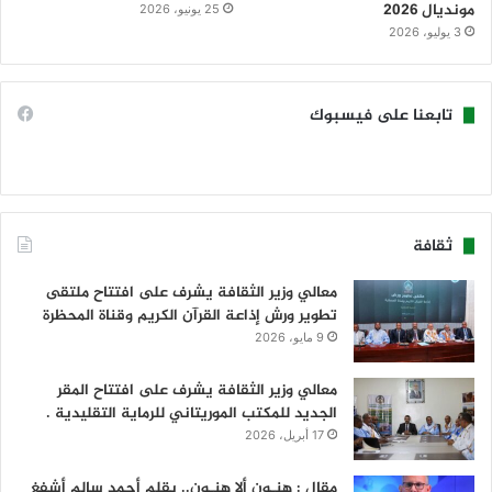
مونديال 2026
25 يونيو، 2026
3 يوليو، 2026
تابعنا على فيسبوك
ثقافة
معالي وزير الثقافة يشرف على افتتاح ملتقى
تطوير ورش إذاعة القرآن الكريم وقناة المحظرة
9 مايو، 2026
معالي وزير الثقافة يشرف على افتتاح المقر
الجديد للمكتب الموريتاني للرماية التقليدية .
17 أبريل، 2026
مقال : هنـون ألا هنـون.. بقلم أحمد سالم أشفغ