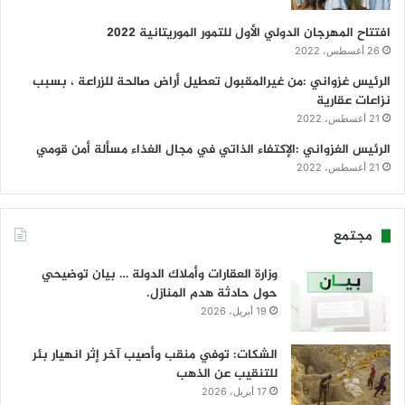
افتتاح المهرجان الدولي الأول للتمور الموريتانية 2022
26 أغسطس، 2022
الرئيس غزواني :من غيرالمقبول تعطيل أراض صالحة للزراعة ، بسبب
نزاعات عقارية
21 أغسطس، 2022
الرئيس الغزواني :الإكتفاء الذاتي في مجال الغذاء مسألة أمن قومي
21 أغسطس، 2022
مجتمع
وزارة العقارات وأملاك الدولة … بيان توضيحي
حول حادثة هدم المنازل.
19 أبريل، 2026
الشكات: توفي منقب وأصيب آخر إثر انهيار بئر
للتنقيب عن الذهب
17 أبريل، 2026