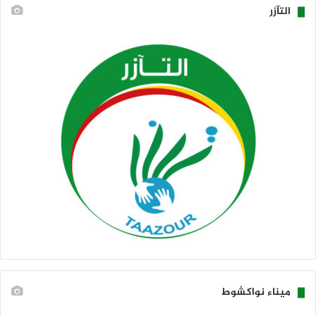
التآزر
ميناء نواكشوط