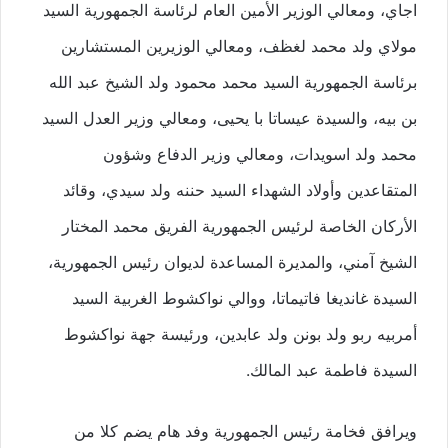
اجاي، ومعالي الوزير الأمين العام لرئاسة الجمهورية السيد
مولاي ولد محمد لغظف، ومعالي الوزيرين المستشارين
برئاسة الجمهورية السيد محمد محمود ولد الشيخ عبد الله
بن بيه، والسيدة عيساتا با يحيى، ومعالي وزير العدل السيد
محمد ولد اسويدات، ومعالي وزير الدفاع وشؤون
المتقاعدين وأولاد الشهداء السيد حننه ولد سيدي، وقائد
الأركان الخاصة لرئيس الجمهورية الفريق محمد المختار
الشيخ آمني، والمديرة المساعدة لديوان رئيس الجمهورية،
السيدة غانديغا فاتيماتا، ووالي نواكشوط الغربية السيد
أمربيه ربو ولد بونن ولد عابدين، ورئيسة جهة نواكشوط
السيدة فاطمة عبد المالك.
ويرافق فخامة رئيس الجمهورية وفد هام يضم كلا من