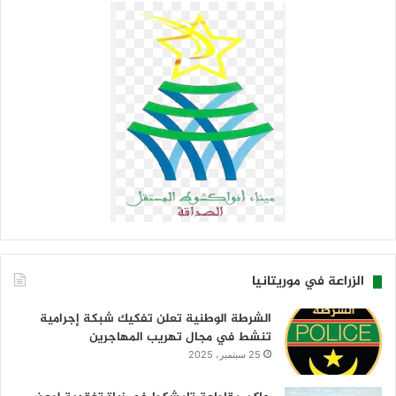
الزراعة في موريتانيا
الشرطة الوطنية تعلن تفكيك شبكة إجرامية
تنشط في مجال تهريب المهاجرين
25 سبتمبر، 2025