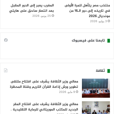
منتخب مصر يتأهل للمرة الأولى
المغرب يعبر إلى الدور المقبل
في تاريخه إلى دور الـ16 من
بعد انتصار ساحق على هايتي
مونديال 2026
25 يونيو، 2026
3 يوليو، 2026
تابعنا على فيسبوك
ثقافة
معالي وزير الثقافة يشرف على افتتاح ملتقى
تطوير ورش إذاعة القرآن الكريم وقناة المحظرة
9 مايو، 2026
معالي وزير الثقافة يشرف على افتتاح المقر
الجديد للمكتب الموريتاني للرماية التقليدية .