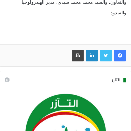
والتعاون، والسيد محمد محمد سيدي، مدير الهيدرولوجيا
والسدود.
فيسبوك
تويتر
لينكدإن
طباعة
التآزر