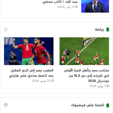
عبدُ الله \ كاتب صحفي
17 يناير، 2025
رياضة
منتخب مصر يتأهل للمرة الأولى
المغرب يعبر إلى الدور المقبل
في تاريخه إلى دور الـ16 من
بعد انتصار ساحق على هايتي
مونديال 2026
25 يونيو، 2026
3 يوليو، 2026
تابعنا على فيسبوك