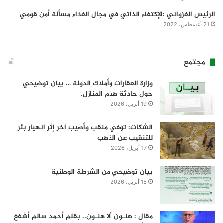
الرئيس الغزواني :الإكتفاء الذاتي في مجال الغذاء مسألة أمن قومي
21 أغسطس، 2022
مجتمع
وزارة العقارات وأملاك الدولة … بيان توضيحي
حول حادثة هدم المنازل.
19 أبريل، 2026
الشكات: توفي منقب وأصيب آخر إثر انهيار بئر
للتنقيب عن الذهب
17 أبريل، 2026
بيان توضيحي من الشرطة الوطنية
15 أبريل، 2026
مقال : هنـون ألا هنـون.. بقلم أحمد سالم أشفغ