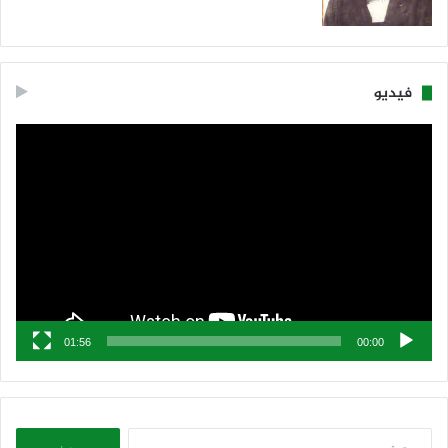
فيديو
مشغل
الفيديو
01:56
00:00
البحث