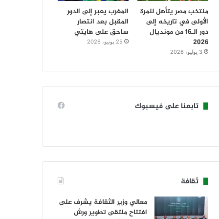
منتخب مصر يتأهل للمرة
المغرب يعبر إلى الدور
الأولى في تاريخه إلى
المقبل بعد انتصار
دور الـ16 من مونديال
ساحق على هايتي
2026
25 يونيو، 2026
3 يوليو، 2026
تابعنا على فيسبوك
ثقافة
معالي وزير الثقافة يشرف على
افتتاح ملتقى تطوير ورش