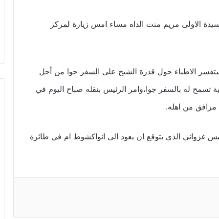
سيدة الاولى مريم منت الداه مساء امس زيارة لمركز
استفسر الاطباء حول قدرة الشيخ على السفر جوا من أجل
ية تسمح له بالسفر جوا،وامر الرئيس بنقله صباح اليوم في
مرافق من اهله.
 غزواني الذي يتوقع ان يعود الى انواكشوط ام في طائرة