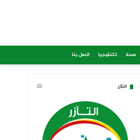
صحة
تكنلوجيا
اتصل بنا
التآزر