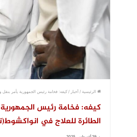
الرئيسية
/
أخبار
/
كيفه: فخامة رئيس الجمهورية يأمر بنقل 
كيفه: فخامة رئيس الجمهورية 
الطائرة للعلاج في انواكشوط(ت
29 أغسطس، 2025