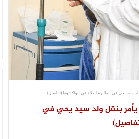
ولد سيد يحي في الطائرة للعلاج في انواكشوط(تفاصيل)
يأمر بنقل ولد سيد يحي في
فاصيل)