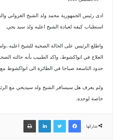
ادى رئيس الجمهورية محمد ولد الشيخ الغزواني وال
استطباب كيفه لعيادة الشيخ اعليه ولد سيد يحي.
واطلع الرئيس على الحالة الصحية للشيخ اعليه ،و
العلاج في انواكشوط، واكد الطبيب بأنه حالته الصح
حدود التاسعة صباحا في الطائرة الى انواكشوط مع 
ولم يعرف هل سيسافر الشيخ ولد سيديحي مع الرئيس
خاصة لوحده.
فيسبوك
تويتر
لينكدإن
طباعة
شاركها