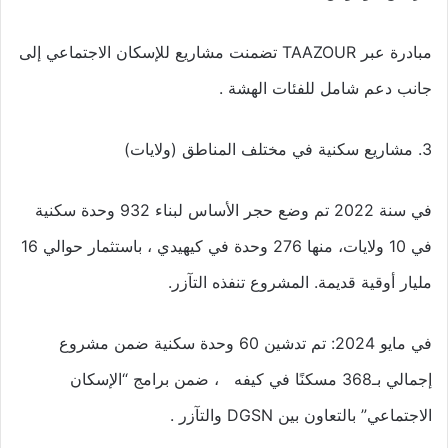
مبادرة عبر TAAZOUR تضمنت مشاريع للإسكان الاجتماعي إلى
جانب دعم شامل للفئات الهشة .
3. مشاريع سكنية في مختلف المناطق (ولایات)
في سنة 2022 تم وضع حجر الأساس لبناء 932 وحدة سكنية
في 10 ولايات، منها 276 وحدة في كيهيدي ، باستثمار حوالي 16
مليار أوقية قديمة. المشروع تنفذه التآزر.
في مايو 2024: تم تدشين 60 وحدة سكنية ضمن مشروع
إجمالي بـ368 مسكنًا في كيفه ، ضمن برامج “الإسكان
الاجتماعي” بالتعاون بين DGSN والتآزر .