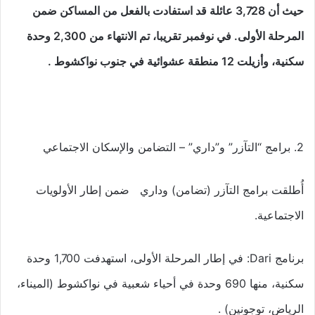
حيث أن 3,728 عائلة قد استفادت بالفعل من المساكن ضمن
المرحلة الأولى. في نوفمبر تقريبا، تم الانتهاء من 2,300 وحدة
سكنية، وأزيلت 12 منطقة عشوائية في جنوب نواكشوط
.
2. برامج “التآزر” و”داري” – التضامن والإسكان الاجتماعي
أُطلقت برامج التآزر (تضامن) وداري ضمن إطار الأولويات
الاجتماعية.
برنامج Dari: في إطار المرحلة الأولى، استهدفت 1,700 وحدة
سكنية، منها 690 وحدة في أحياء شعبية في نواكشوط (الميناء،
الرياض، توجونين) .