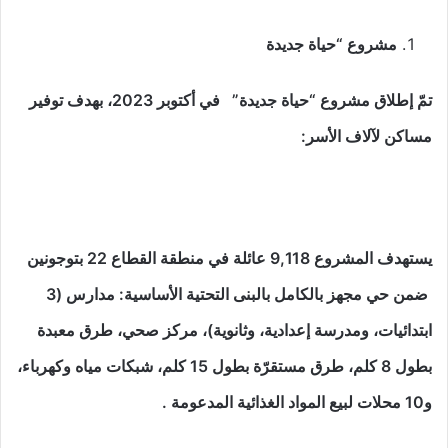
مشروع “حياة جديدة
تمّ إطلاق مشروع “حياة جديدة
”
في أكتوبر 2023، بهدف توفير
مساكن لآلاف الأسر
:
يستهدف المشروع 9,118 عائلة في منطقة القطاع 22 بتوجونين
ضمن حي مجهز بالكامل بالبنى التحتية الأساسية: مدارس (3
ابتدائيات، ومدرسة إعدادية، وثانوية)، مركز صحي، طرق معبدة
بطول 8 كلم، طرق مستقرّة بطول 15 كلم، شبكات مياه وكهرباء،
و10 محلات لبيع المواد الغذائية المدعومة
.