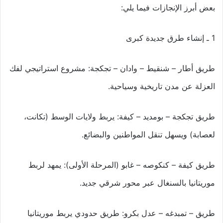
بعض أبرز الإنجازات فيما يلي:
1 ـ إنشاء طرق جديدة كبرى
طريق أطار – شنقيط – وادان – تجكجة: مشروع استراتيجي لفك
العزلة عن مدن تاريخية وسياحية.
طريق تجكجة – بومديد – كيفة: يربط ولايات الوسط (تكانت،
لعصابة) ويسهل تنقل المواطنين والبضائع.
طريق كيفة – كنكوصه – غابو (المرحلة الأولى): يمهد لربط
موريتانيا بالسنغال عبر محور شرقي جديد.
طريق – تمبدغه – عدل بكرو: طريق حدودي يربط موريتانيا