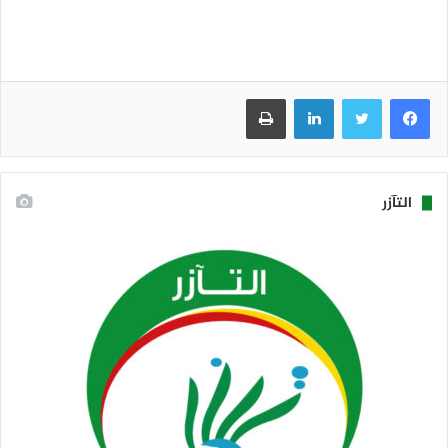
فيسبوك
تويتر
لينكدإن
طباعة
التآزر