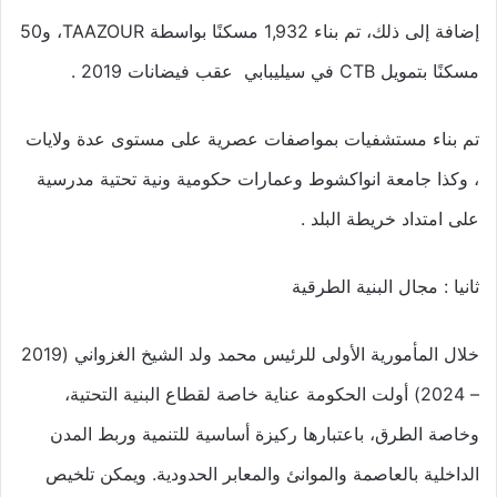
إضافة إلى ذلك، تم بناء 1,932 مسكنًا بواسطة TAAZOUR، و50
مسكنًا بتمويل CTB في سيليبابي عقب فيضانات 2019 .
تم بناء مستشفيات بمواصفات عصرية على مستوى عدة ولايات
، وكذا جامعة انواكشوط وعمارات حكومية ونية تحتية مدرسية
على امتداد خريطة البلد .
ثانيا : مجال البنية الطرقية
خلال المأمورية الأولى للرئيس محمد ولد الشيخ الغزواني (2019
– 2024) أولت الحكومة عناية خاصة لقطاع البنية التحتية،
وخاصة الطرق، باعتبارها ركيزة أساسية للتنمية وربط المدن
الداخلية بالعاصمة والموانئ والمعابر الحدودية. ويمكن تلخيص