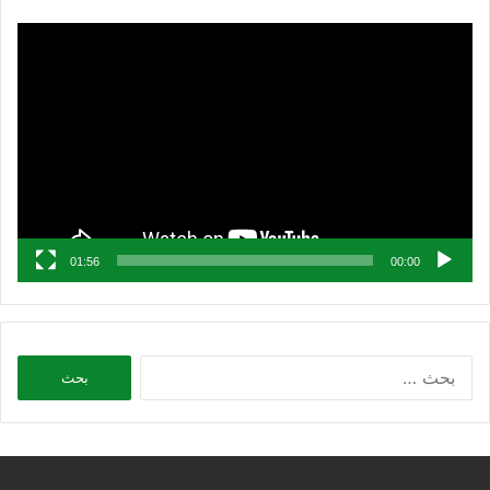
مشغل
الفيديو
01:56
00:00
البحث
عن: