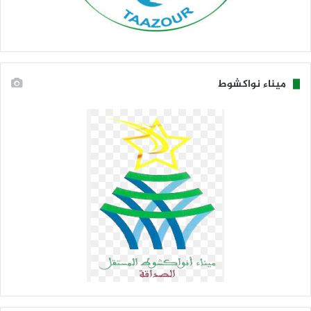
ميناء نواكشوط