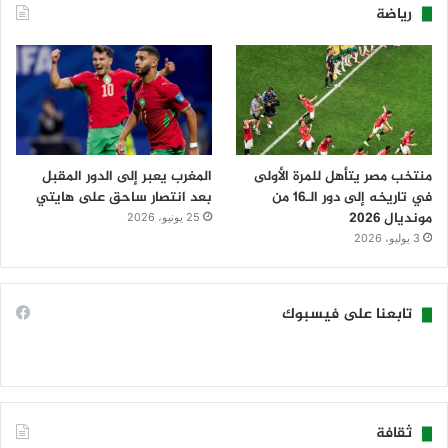
رياضة
منتخب مصر يتأهل للمرة الأولى
المغرب يعبر إلى الدور المقبل
في تاريخه إلى دور الـ16 من
بعد انتصار ساحق على هايتي
مونديال 2026
25 يونيو، 2026
3 يوليو، 2026
تابعنا على فيسبوك
ثقافة