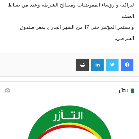
لبراكنة و رؤساء المفوضيات ومصالح الشرطة وعدد من ضباط
الصف.
و يستمر المؤتمر حتى 17 من الشهر الجاري بمقر صندوق
الشرطي.
فيسبوك
تويتر
لينكدإن
طباعة
التآزر