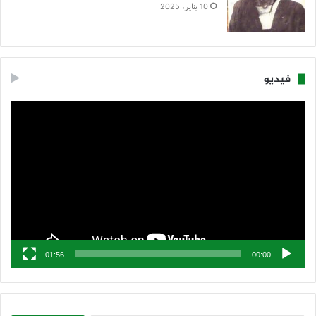
10 يناير، 2025
فيديو
مشغل
الفيديو
01:56
00:00