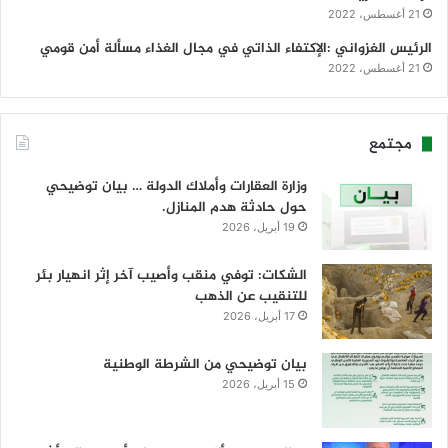
21 أغسطس، 2022
الرئيس الغزواني :الإكتفاء الذاتي في مجال الغذاء مسألة أمن قومي
21 أغسطس، 2022
مجتمع
وزارة العقارات وأملاك الدولة … بيان توضيحي
حول حادثة هدم المنازل.
19 أبريل، 2026
الشكات: توفي منقب وأصيب آخر إثر انهيار بئر
للتنقيب عن الذهب
17 أبريل، 2026
بيان توضيحي من الشرطة الوطنية
15 أبريل، 2026