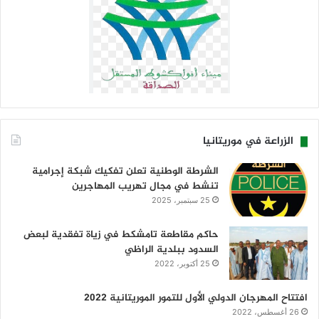
الزراعة في موريتانيا
الشرطة الوطنية تعلن تفكيك شبكة إجرامية
تنشط في مجال تهريب المهاجرين
25 سبتمبر، 2025
حاكم مقاطعة تامشكط في زياة تفقدية لبعض
السدود ببلدية الراظي
25 أكتوبر، 2022
افتتاح المهرجان الدولي الأول للتمور الموريتانية 2022
26 أغسطس، 2022