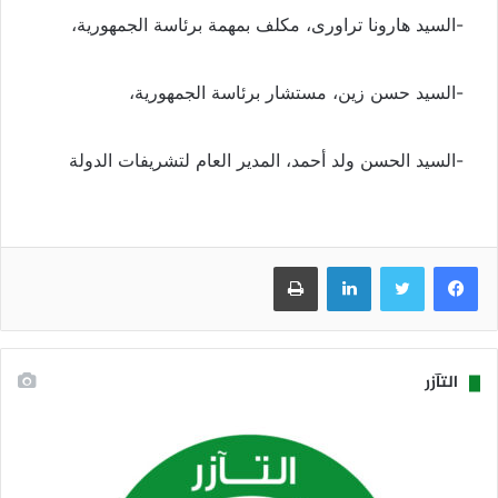
-السيد هارونا تراورى، مكلف بمهمة برئاسة الجمهورية،
-السيد حسن زين، مستشار برئاسة الجمهورية،
-السيد الحسن ولد أحمد، المدير العام لتشريفات الدولة
فيسبوك
تويتر
لينكدإن
طباعة
التآزر