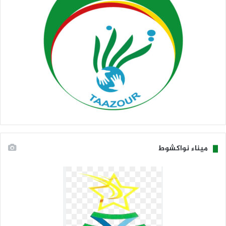
ميناء نواكشوط