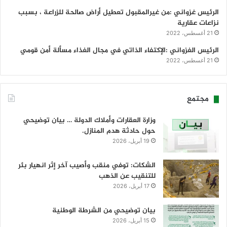
الرئيس غزواني :من غيرالمقبول تعطيل أراض صالحة للزراعة ، بسبب
نزاعات عقارية
21 أغسطس، 2022
الرئيس الغزواني :الإكتفاء الذاتي في مجال الغذاء مسألة أمن قومي
21 أغسطس، 2022
مجتمع
وزارة العقارات وأملاك الدولة … بيان توضيحي
حول حادثة هدم المنازل.
19 أبريل، 2026
الشكات: توفي منقب وأصيب آخر إثر انهيار بئر
للتنقيب عن الذهب
17 أبريل، 2026
بيان توضيحي من الشرطة الوطنية
15 أبريل، 2026