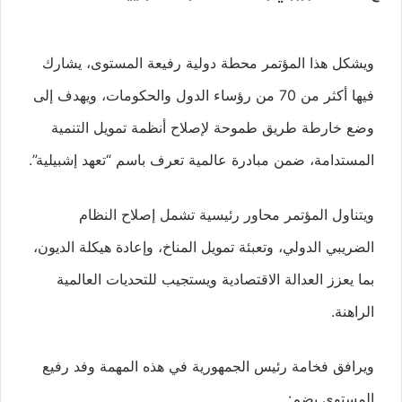
ويشكل هذا المؤتمر محطة دولية رفيعة المستوى، يشارك
فيها أكثر من 70 من رؤساء الدول والحكومات، ويهدف إلى
وضع خارطة طريق طموحة لإصلاح أنظمة تمويل التنمية
المستدامة، ضمن مبادرة عالمية تعرف باسم “تعهد إشبيلية”.
ويتناول المؤتمر محاور رئيسية تشمل إصلاح النظام
الضريبي الدولي، وتعبئة تمويل المناخ، وإعادة هيكلة الديون،
بما يعزز العدالة الاقتصادية ويستجيب للتحديات العالمية
الراهنة.
ويرافق فخامة رئيس الجمهورية في هذه المهمة وفد رفيع
المستوى يضم: