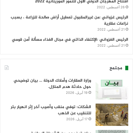
افتتاح المهرجان الدولي الأول للتمور الموريتانية 2022
26 أغسطس، 2022
الرئيس غزواني :من غيرالمقبول تعطيل أراض صالحة للزراعة ، بسبب
نزاعات عقارية
21 أغسطس، 2022
الرئيس الغزواني :الإكتفاء الذاتي في مجال الغذاء مسألة أمن قومي
21 أغسطس، 2022
مجتمع
وزارة العقارات وأملاك الدولة … بيان توضيحي
حول حادثة هدم المنازل.
19 أبريل، 2026
الشكات: توفي منقب وأصيب آخر إثر انهيار بئر
للتنقيب عن الذهب
17 أبريل، 2026