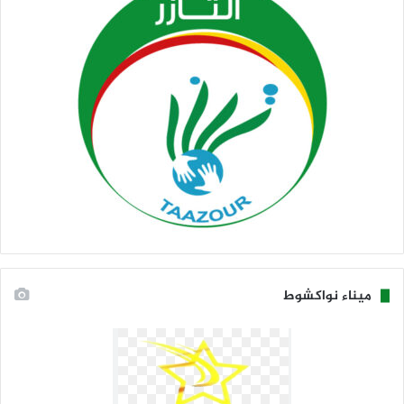
ميناء نواكشوط