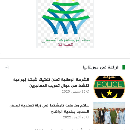
الزراعة في موريتانيا
الشرطة الوطنية تعلن تفكيك شبكة إجرامية
تنشط في مجال تهريب المهاجرين
25 سبتمبر، 2025
حاكم مقاطعة تامشكط في زياة تفقدية لبعض
السدود ببلدية الراظي
25 أكتوبر، 2022