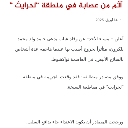
آثم من عصابة في منطقة “لحرايث “
14 أبريل، 2025
أعلن – مساء الأحد- عن وفاة شاب يدعى حامد ولد محمد
بلكرون، متأثراً بجروح أصيب بها عندما هاجمه عدة أشخاص
بالسلاح الأبيض، في العاصمة نواكشوط.
ووفق مصادر متطابقة؛ فقد وقعت الجريمة في منطقة
“لحرايث” في مقاطعة السبخة.
ورجحت المصادر أن يكون الاعتداء جاء بدافع السلب.