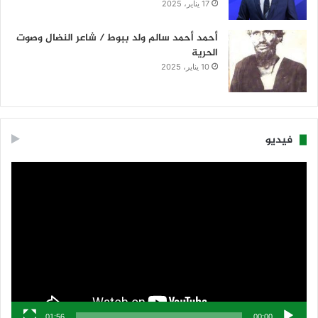
17 يناير، 2025
أحمد أحمد سالم ولد ببوط / شاعر النضال وصوت
الحرية
10 يناير، 2025
فيديو
مشغل
الفيديو
01:56
00:00