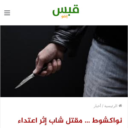
الق
الرئيسية
/
أخبار
نواكشوط … مقتل شاب إثر اعتداء