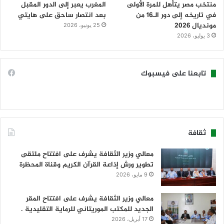
منتخب مصر يتأهل للمرة الأولى
المغرب يعبر إلى الدور المقبل
في تاريخه إلى دور الـ16 من
بعد انتصار ساحق على هايتي
مونديال 2026
25 يونيو، 2026
3 يوليو، 2026
تابعنا على فيسبوك
ثقافة
معالي وزير الثقافة يشرف على افتتاح ملتقى
تطوير ورش إذاعة القرآن الكريم وقناة المحظرة
9 مايو، 2026
معالي وزير الثقافة يشرف على افتتاح المقر
الجديد للمكتب الموريتاني للرماية التقليدية .
17 أبريل، 2026