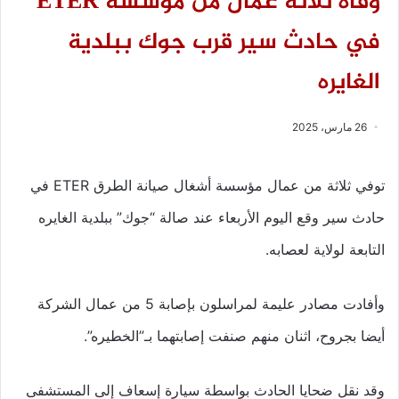
وفاة ثلاثة عمال من مؤسسة ETER
في حادث سير قرب جوك ببلدية
الغايره
26 مارس، 2025
توفي ثلاثة من عمال مؤسسة أشغال صيانة الطرق ETER في
حادث سير وقع اليوم الأربعاء عند صالة “جوك” ببلدية الغايره
التابعة لولاية لعصابه.
وأفادت مصادر عليمة لمراسلون بإصابة 5 من عمال الشركة
أيضا بجروح، اثنان منهم صنفت إصابتهما بـ”الخطيره”.
وقد نقل ضحايا الحادث بواسطة سيارة إسعاف إلى المستشفى