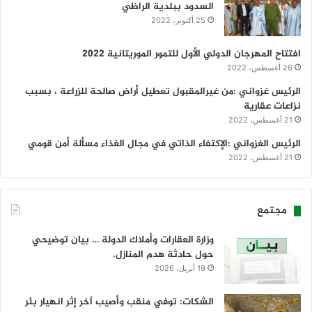
السدود ببلدية الراظي
25 أكتوبر، 2022
افتتاح المهرجان الدولي الأول للتمور الموريتانية 2022
26 أغسطس، 2022
الرئيس غزواني :من غيرالمقبول تعطيل أراض صالحة للزراعة ، بسبب
نزاعات عقارية
21 أغسطس، 2022
الرئيس الغزواني :الإكتفاء الذاتي في مجال الغذاء مسألة أمن قومي
21 أغسطس، 2022
مجتمع
وزارة العقارات وأملاك الدولة … بيان توضيحي
حول حادثة هدم المنازل.
19 أبريل، 2026
الشكات: توفي منقب وأصيب آخر إثر انهيار بئر