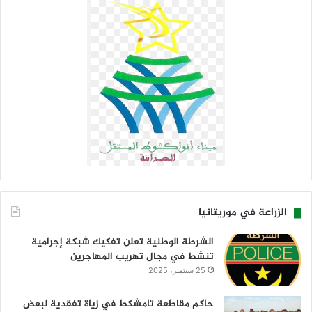
الزراعة في موريتانيا
الشرطة الوطنية تعلن تفكيك شبكة إجرامية
تنشط في مجال تهريب المهاجرين
25 سبتمبر، 2025
حاكم مقاطعة تامشكط في زياة تفقدية لبعض