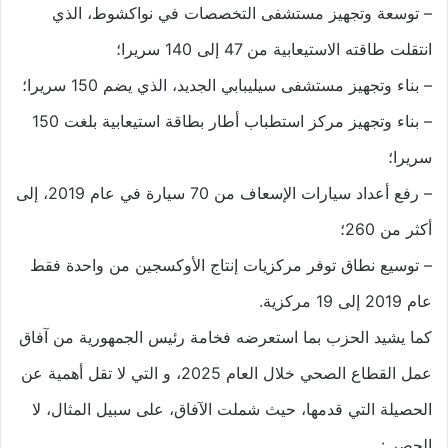
– توسعة وتجهيز مستشفى التخصصات في نواكشوط، الذي
انتقلت طاقته الاستيعابية من 47 إلى 140 سريرا؛
– بناء وتجهيز مستشفى سيليبابي الجديد، الذي يضم 150 سريرا؛
– بناء وتجهيز مركز استطباب أطار بطاقة استيعابية بلغت 150
سريرا؛
– رفع أعداد سيارات الإسعاف من 70 سيارة في عام 2019، إلى
أكثر من 260؛
– توسيع نطاق توفر مركزيات إنتاج الأوكسجين من واحدة فقط
عام 2019 إلى 19 مركزية.
كما يشيد الحزب بما استعرضه فخامة رئيس الجمهورية من آفاق
عمل القطاع الصحي خلال العام 2025، و التي لا تقل أهمية عن
الحصيلة التي قدمها، حيث شملت الآفاق، على سبيل المثال، لا
الحصر :