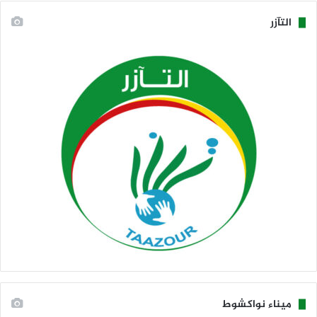
التآزر
ميناء نواكشوط