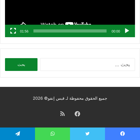
01:56
00:00
البحث
عن:
جميع الحقوق محفوظة لـ قبس إنفو© 2026
فيسبوك
ملخص
الموقع
يسبوك
تويتر
واتساب
تيلقرام