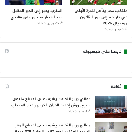
منتخب مصر يتأهل للمرة الأولى
المغرب يعبر إلى الدور المقبل
في تاريخه إلى دور الـ16 من
بعد انتصار ساحق على هايتي
مونديال 2026
25 يونيو، 2026
3 يوليو، 2026
تابعنا على فيسبوك
ثقافة
معالي وزير الثقافة يشرف على افتتاح ملتقى
تطوير ورش إذاعة القرآن الكريم وقناة المحظرة
9 مايو، 2026
معالي وزير الثقافة يشرف على افتتاح المقر
الجديد للمكتب الموريتاني للرماية التقليدية .