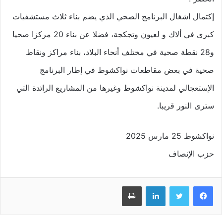
إكتمال اشغال البرنامج الصحي الذي يضم بناء ثلاث مستشفيات
كبرى في ألاك و لعيون وتجكجة، فضلا عن بناء 20 مركزا صحيا
و28 نقطة صحية في مختلف أنحاء البلاد، بناء مراكز ونقاط
صحية في بعض مقاطعات نواكشوط في إطار البرنامج
الإستعجالي لمدينة نواكشوط وغيرها من المشاريع الرائدة التي
سترى النور قريبا.
نواكشوط 25 مارس 2025
حزب الإنصاف
فيسبوك
تويتر
لينكدإن
طباعة