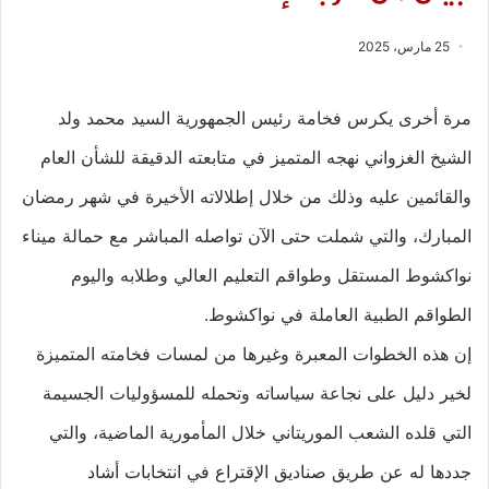
25 مارس، 2025
مرة أخرى يكرس فخامة رئيس الجمهورية السيد محمد ولد
الشيخ الغزواني نهجه المتميز في متابعته الدقيقة للشأن العام
والقائمين عليه وذلك من خلال إطلالاته الأخيرة في شهر رمضان
المبارك، والتي شملت حتى الآن تواصله المباشر مع حمالة ميناء
نواكشوط المستقل وطواقم التعليم العالي وطلابه واليوم
الطواقم الطبية العاملة في نواكشوط.
إن هذه الخطوات المعبرة وغيرها من لمسات فخامته المتميزة
لخير دليل على نجاعة سياساته وتحمله للمسؤوليات الجسيمة
التي قلده الشعب الموريتاني خلال المأمورية الماضية، والتي
جددها له عن طريق صناديق الإقتراع في انتخابات أشاد