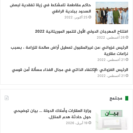
حاكم مقاطعة تامشكط في زياة تفقدية لبعض
السدود ببلدية الراظي
25 أكتوبر، 2022
افتتاح المهرجان الدولي الأول للتمور الموريتانية 2022
26 أغسطس، 2022
الرئيس غزواني :من غيرالمقبول تعطيل أراض صالحة للزراعة ، بسبب
نزاعات عقارية
21 أغسطس، 2022
الرئيس الغزواني :الإكتفاء الذاتي في مجال الغذاء مسألة أمن قومي
21 أغسطس، 2022
مجتمع
وزارة العقارات وأملاك الدولة … بيان توضيحي
حول حادثة هدم المنازل.
19 أبريل، 2026