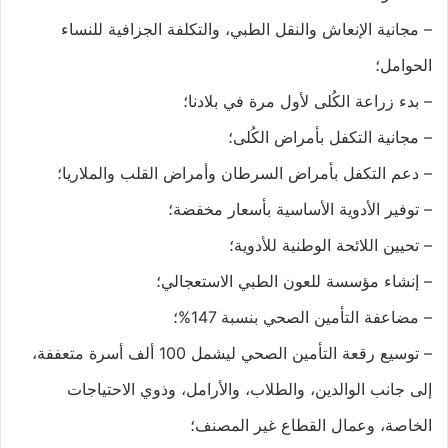
– مجانية الإنعاش والنقل الطبي، والتكلفة الجزافية للنساء
الحوامل؛
– بدء زراعة الكُلى لأول مرة في بلادنا؛
– مجانية التكفل بأمراض الكُلى؛
– دعم التكفل بأمراض السرطان وأمراض القلب والملاريا؛
– توفير الأدوية الأساسية بأسعار مخفضة؛
– تحيين اللائحة الوطنية للأدوية؛
– إنشاء مؤسسة للعون الطبي الاستعجالي؛
– مضاعفة التأمين الصحي بنسبة 147%؛
– توسيع رقعة التأمين الصحي ليشمل 100 ألف أسرة متعففة،
إلى جانب الوالدين، والطلاب، والأرامل، وذوي الاحتياجات
الخاصة، وعمال القطاع غير المصنف؛