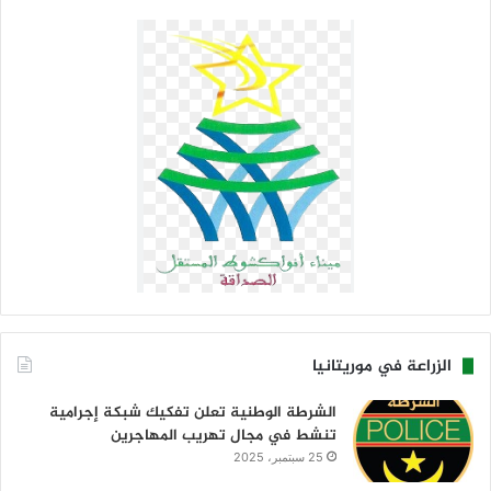
الزراعة في موريتانيا
الشرطة الوطنية تعلن تفكيك شبكة إجرامية
تنشط في مجال تهريب المهاجرين
25 سبتمبر، 2025