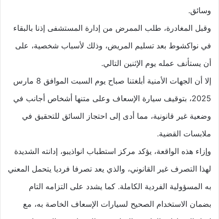
وسائق.
وقبل المغادرة، طلب الممرض من إدارة المستشفى إذنا بالبقاء
في نواكشوط بعد تسليم المريض، وذلك لأسباب شخصية، على
أن يستأنف عمله يوم الإثنين التالي.
إلا أن الجهات الأمنية أبلغتنا صباح يوم السبت الموافق 8 مارس
2025، بتوقيف سيارة الإسعاف وعلى متنها أشخاص أجانب في
وضعية غير قانونية، مما أدى إلى احتجاز السائق للتحقيق في
ملابسات القضية.
وإزاء هذه الواقعة، يؤكد مركز استطباب انواذيبو، إدانته الشديدة
لهذا التصرف غير القانوني، والذي يعد تصرفا فرديا يتحمل المعني
به المسؤولية الفردية الكاملة. كما يشدد على التزامه التام
بضمان الاستخدام الصحيح لسيارات الإسعاف الخاصة به، مع