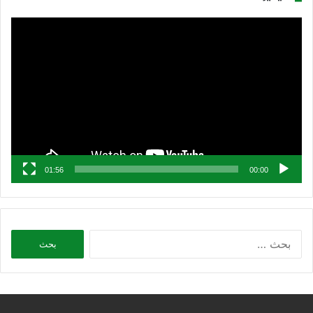
مشغل
الفيديو
01:56
00:00
البحث
عن: