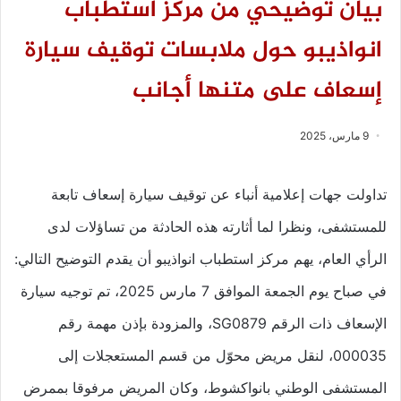
بيان توضيحي من مركز استطباب
انواذيبو حول ملابسات توقيف سيارة
إسعاف على متنها أجانب
9 مارس، 2025
تداولت جهات إعلامية أنباء عن توقيف سيارة إسعاف تابعة
للمستشفى، ونظرا لما أثارته هذه الحادثة من تساؤلات لدى
الرأي العام، يهم مركز استطباب انواذيبو أن يقدم التوضيح التالي:
في صباح يوم الجمعة الموافق 7 مارس 2025، تم توجيه سيارة
الإسعاف ذات الرقم SG0879، والمزودة بإذن مهمة رقم
000035، لنقل مريض محوّل من قسم المستعجلات إلى
المستشفى الوطني بانواكشوط، وكان المريض مرفوقا بممرض