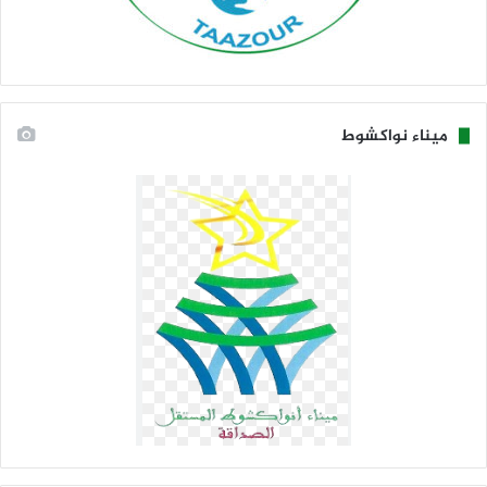
ميناء نواكشوط