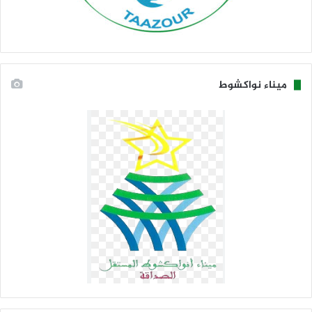
ميناء نواكشوط