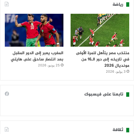
رياضة
منتخب مصر يتأهل للمرة الأولى
المغرب يعبر إلى الدور المقبل
في تاريخه إلى دور الـ16 من
بعد انتصار ساحق على هايتي
مونديال 2026
25 يونيو، 2026
3 يوليو، 2026
تابعنا على فيسبوك
ثقافة