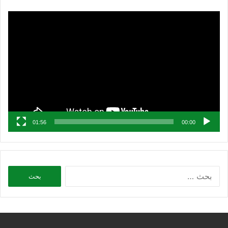
مشغل
الفيديو
01:56
00:00
البحث
عن: