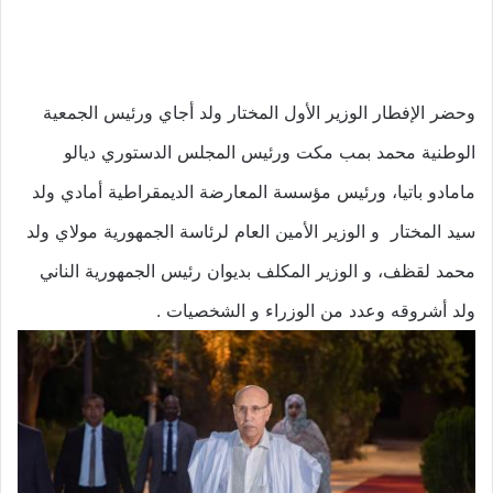
وحضر الإفطار الوزير الأول المختار ولد أجاي ورئيس الجمعية
الوطنية محمد بمب مكت ورئيس المجلس الدستوري ديالو
مامادو باتيا، ورئيس مؤسسة المعارضة الديمقراطية أمادي ولد
سيد المختار و الوزير الأمين العام لرئاسة الجمهورية مولاي ولد
محمد لقظف، و الوزير المكلف بديوان رئيس الجمهورية الناني
ولد أشروقه وعدد من الوزراء و الشخصيات .