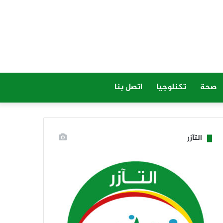
صحة
تكنلوجيا
اتصل بنا
التآزر