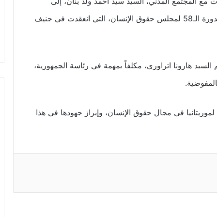
 مع المجتمع المدني، السيد سيد أحمد ولد بنان، إلى
نواكشوط مساء السبت، بعد مشاركته في أعمال الدورة الـ58 لمجلس حقوق الإنسان، التي انعقدت في جنيف
سيد هارونا اتراوري، مكلفاً بمهمة في رئاسة الجمهورية،
المفوضية.
لموريتانيا في مجال حقوق الإنسان، وإبراز جهودها في هذا