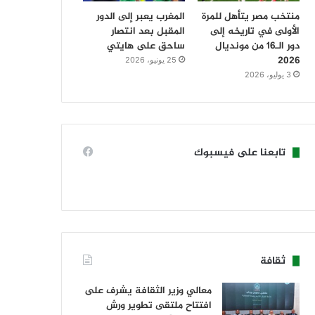
منتخب مصر يتأهل للمرة
المغرب يعبر إلى الدور
الأولى في تاريخه إلى
المقبل بعد انتصار
دور الـ16 من مونديال
ساحق على هايتي
2026
25 يونيو، 2026
3 يوليو، 2026
تابعنا على فيسبوك
ثقافة
معالي وزير الثقافة يشرف على
افتتاح ملتقى تطوير ورش