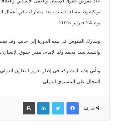
عاد مفوض حقوق الإنسان والعمل الإنساني والعلاقات
يوم 24 فبراير 2025.
وشارك المفوض في هذه الدورة إلى جانب وفد يضم ال
والسيد سيد محمد ولد الإمام، مدير حقوق الإنسان ب
وتأتي هذه المشاركة في إطار تعزيز التعاون الدولي 
المجال على المستوى الدولي.
فيسبوك
تويتر
لينكدإن
طباعة
شاركها