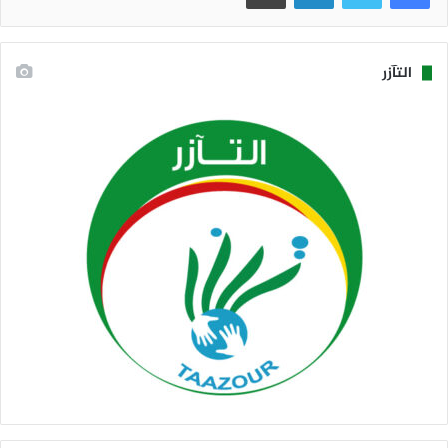
التآزر