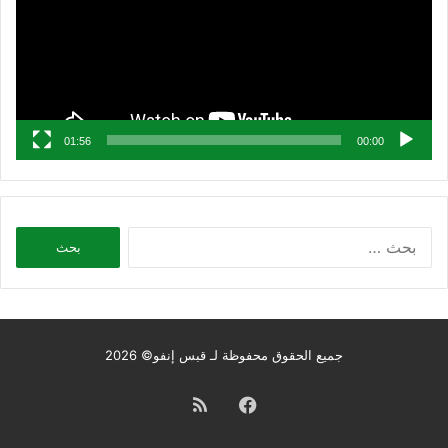
01:56
00:00
البحث
عن:
جميع الحقوق محفوظة لـ قبس إنفو© 2026
فيسبوك
ملخص