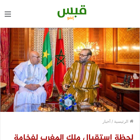
الق
الرئيسية
/
أخبار
لحظة استقبال ملك المغرب لفخامة