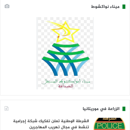
ميناء نواكشوط
الزراعة في موريتانيا
الشرطة الوطنية تعلن تفكيك شبكة إجرامية
تنشط في مجال تهريب المهاجرين