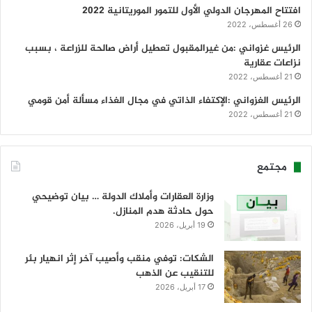
افتتاح المهرجان الدولي الأول للتمور الموريتانية 2022
26 أغسطس، 2022
الرئيس غزواني :من غيرالمقبول تعطيل أراض صالحة للزراعة ، بسبب
نزاعات عقارية
21 أغسطس، 2022
الرئيس الغزواني :الإكتفاء الذاتي في مجال الغذاء مسألة أمن قومي
21 أغسطس، 2022
مجتمع
وزارة العقارات وأملاك الدولة … بيان توضيحي
حول حادثة هدم المنازل.
19 أبريل، 2026
الشكات: توفي منقب وأصيب آخر إثر انهيار بئر
للتنقيب عن الذهب
17 أبريل، 2026