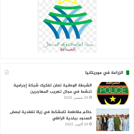
الزراعة في موريتانيا
الشرطة الوطنية تعلن تفكيك شبكة إجرامية
تنشط في مجال تهريب المهاجرين
25 سبتمبر، 2025
حاكم مقاطعة تامشكط في زياة تفقدية لبعض
السدود ببلدية الراظي
25 أكتوبر، 2022