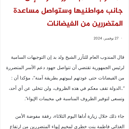
جانب مواطنيها وستواصل مساعدة
المتضررين من الفيضانات
27 نوفمبر، 2024
قال المندوب العام للتآزر الشيخ ولد بد إن التوجيهات السامية
لرئيس الجمهورية تقتضي أن تتواصل جهود دعم الأسر المتضررة
من الفيضانات حتى عودتهم لبيوتهم بطريقة آمنة”، مؤكدا أن :
“..الدولة تقف معكم في هذه الظروف، ولن تتخلى عن أي أحد،
وتسعى لتوفير الظروف المناسبة في مخيمات الإيواء”.
جاء ذلك خلال زيارة أداها اليوم الثلاثاء، رفقة مفوضة الأمن
الغذائي فاطمة بنت خطري لمخيم إيواء المتضررين من ارتفاع