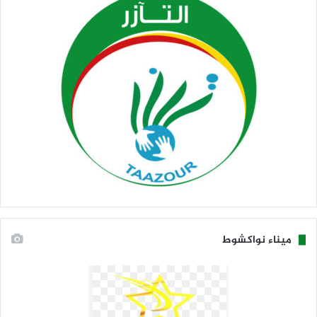
ميناء نواكشوط