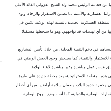
صائبا من فخامة الرئيس محمد ولد الشيخ الغزواني القائد الأعلى
اتنا العسكرية والأمنية بما يضمن الاستقرار والرخاء. ونوه
المنطقة العسكرية الجديدة بالنسبة لهذه الولاية، تكمن في
ا من أي تهديدات قد تواجههم، وهو ما سيجعلها مستقبلا
يساهم في دعم التنمية المحلية، من خلال تأمين المشاريع
آمنة للاستثمار والتنمية، كما سينعش وجود الجيش الوطني في
خلق فرص عمل مباشرة وغير مباشرة لأبناء الولاية.
في هذه المنطقة الاستراتيجية، يعد محطة جديدة على طريق
مي وحماية حدود البلاد، وضمان سلامة أراضيها من أي أخطار
ارات الوطنية والدولية، كما أنه سيعزز الروح الوطنية