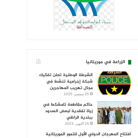
الزراعة في موريتانيا
الشرطة الوطنية تعلن تفكيك
شبكة إجرامية تنشط في
مجال تهريب المهاجرين
25 سبتمبر، 2025
حاكم مقاطعة تامشكط في
زياة تفقدية لبعض السدود
ببلدية الراظي
25 أكتوبر، 2022
افتتاح المهرجان الدولي الأول للتمور الموريتانية