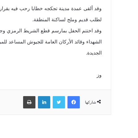
وقد ألقى عمدة مدينة تجكجه خطابا رحب فيه بقرار إ
لطلب قديم وملح لساكنة المنطقة.
وقد اختتم الحفل بمارسم قطع الشريط الرمزي وجولة 
الشهداء وقائد الأركان العامة للجيوش المساعد للمر
الجديدة.
وز
فيسبوك
تويتر
لينكدإن
طباعة
شاركها