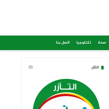
صحة
تكنلوجيا
اتصل بنا
التآزر