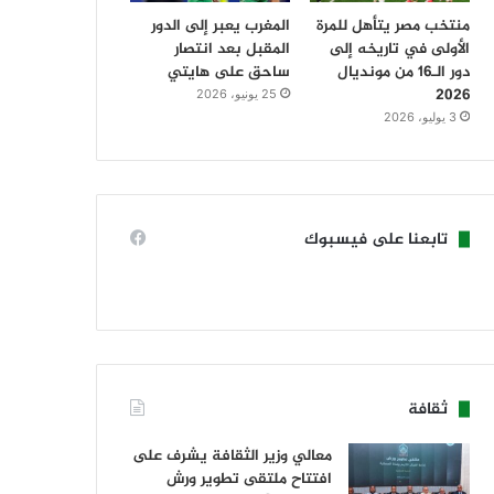
منتخب مصر يتأهل للمرة
المغرب يعبر إلى الدور
الأولى في تاريخه إلى
المقبل بعد انتصار
دور الـ16 من مونديال
ساحق على هايتي
2026
25 يونيو، 2026
3 يوليو، 2026
تابعنا على فيسبوك
ثقافة
معالي وزير الثقافة يشرف على
افتتاح ملتقى تطوير ورش