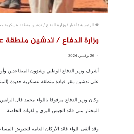
الرئيسية
/
أخبار
/
وزارة الدفاع / تدشين منطقة عسكرية جد
وزارة الدفاع / تدشين منطقة
26 نوفمبر، 2024
أشرف وزير الدفاع الوطني وشؤون المتقاعدين وأول
على تدشين مقر قيادة منطقة عسكرية جديدة (المنط
وكان وزير الدفاع مرفوقا باللواء محمد فال الرايس 
المختار مني قائد الجيش البري والقوات الخاصة
وقد ألقى اللواء قائد الأركان العامة للجيوش المسا