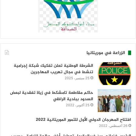
الزراعة في موريتانيا
الشرطة الوطنية تعلن تفكيك شبكة إجرامية
تنشط في مجال تهريب المهاجرين
25 سبتمبر، 2025
حاكم مقاطعة تامشكط في زياة تفقدية لبعض
السدود ببلدية الراظي
25 أكتوبر، 2022
افتتاح المهرجان الدولي الأول للتمور الموريتانية 2022
26 أغسطس، 2022