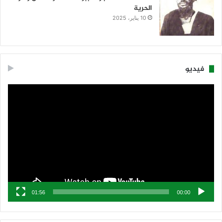
الحرية
10 يناير، 2025
فيديو
مشغل
الفيديو
01:56
00:00