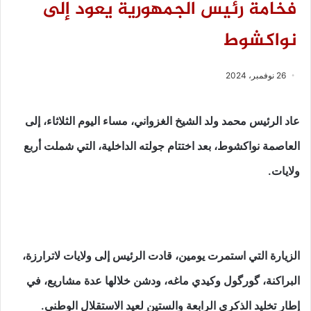
فخامة رئيس الجمهورية يعود إلى
نواكشوط
26 نوفمبر، 2024
عاد الرئيس محمد ولد الشيخ الغزواني، مساء اليوم الثلاثاء، إلى
العاصمة نواكشوط، بعد اختتام جولته الداخلية، التي شملت أربع
ولايات.
الزيارة التي استمرت يومين، قادت الرئيس إلى ولايات لاترارزة،
البراكنة، گورگول وكيدي ماغه، ودشن خلالها عدة مشاريع، في
إطار تخليد الذكرى الرابعة والستين لعيد الاستقلال الوطني.