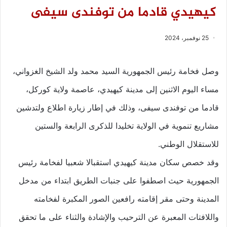
كيهيدي قادما من توفندى سيفى
25 نوفمبر، 2024
وصل فخامة رئيس الجمهورية السيد محمد ولد الشيخ الغزواني،
مساء اليوم الاثنين إلى مدينة كيهيدي، عاصمة ولاية كوركل،
قادما من توفندى سيفى، وذلك في إطار زيارة اطلاع ولتدشين
مشاريع تنموية في الولاية تخليدا للذكرى الرابعة والستين
للاستقلال الوطني.
وقد خصص سكان مدينة كيهيدي استقبالا شعبيا لفخامة رئيس
الجمهورية حيث اصطفوا على جنبات الطريق ابتداء من مدخل
المدينة وحتى مقر إقامته رافعين الصور المكبرة لفخامته
واللافتات المعبرة عن الترحيب والإشادة والثناء على ما تحقق