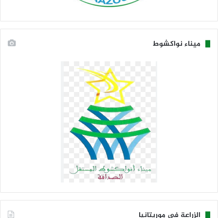
ميناء نواكشوط
الزراعة في موريتانيا