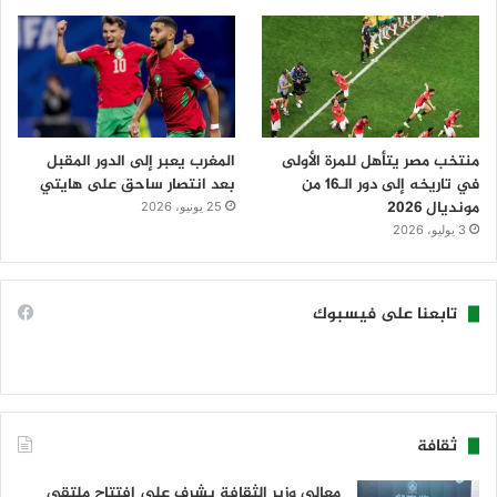
منتخب مصر يتأهل للمرة الأولى
المغرب يعبر إلى الدور المقبل
في تاريخه إلى دور الـ16 من
بعد انتصار ساحق على هايتي
مونديال 2026
25 يونيو، 2026
3 يوليو، 2026
تابعنا على فيسبوك
ثقافة
معالي وزير الثقافة يشرف على افتتاح ملتقى