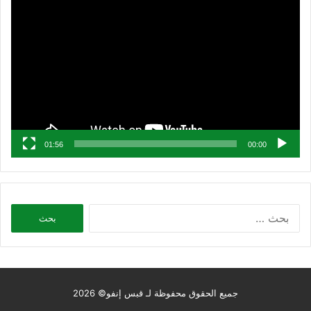
الفيديو
01:56
00:00
البحث
عن:
جميع الحقوق محفوظة لـ قبس إنفو© 2026