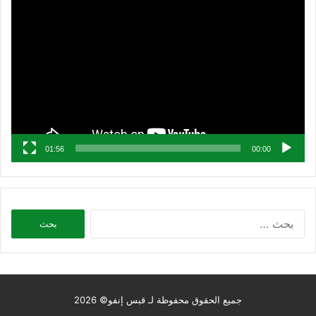
مشغل
الفيديو
01:56
00:00
البحث
عن:
جميع الحقوق محفوظة لـ قبس إنفو© 2026