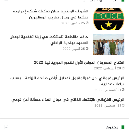
الشرطة الوطنية تعلن تفكيك شبكة إجرامية
تنشط في مجال تهريب المهاجرين
25 سبتمبر، 2025
حاكم مقاطعة تامشكط في زياة تفقدية لبعض
السدود ببلدية الراظي
25 أكتوبر، 2022
افتتاح المهرجان الدولي الأول للتمور الموريتانية 2022
26 أغسطس، 2022
الرئيس غزواني :من غيرالمقبول تعطيل أراض صالحة للزراعة ، بسبب
نزاعات عقارية
21 أغسطس، 2022
الرئيس الغزواني :الإكتفاء الذاتي في مجال الغذاء مسألة أمن قومي
21 أغسطس، 2022
مجتمع